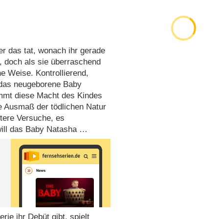
er das tat, wonach ihr gerade
t, doch als sie überraschend
he Weise. Kontrollierend,
t das neugeborene Baby
mmt diese Macht des Kindes
e Ausmaß der tödlichen Natur
tere Versuche, es
will das Baby Natasha …
Serie ihr Debüt gibt, spielt