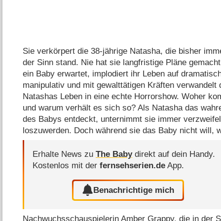
Sie verkörpert die 38-jährige Natasha, die bisher imm
der Sinn stand. Nie hat sie langfristige Pläne gemach
ein Baby erwartet, implodiert ihr Leben auf dramatisc
manipulativ und mit gewalttätigen Kräften verwandel
Natashas Leben in eine echte Horrorshow. Woher ko
und warum verhält es sich so? Als Natasha das wahr
des Babys entdeckt, unternimmt sie immer verzweifel
loszuwerden. Doch während sie das Baby nicht will, 
Erhalte News zu
The Baby
direkt auf dein Handy.
Kostenlos mit der
fernsehserien.de
App.
Benachrichtige mich
Nachwuchsschauspielerin
Amber Grappy
, die in der 