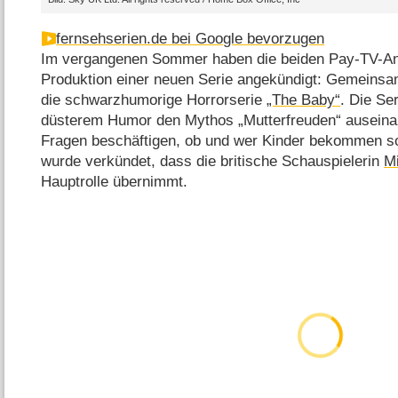
fernsehserien.de bei Google bevorzugen
Im vergangenen Sommer haben die beiden Pay-TV-An
Produktion einer neuen Serie angekündigt: Gemeinsam
die schwarzhumorige Horrorserie
„The Baby“
. Die Se
düsterem Humor den Mythos „Mutterfreuden“ auseina
Fragen beschäftigen, ob und wer Kinder bekommen sol
wurde verkündet, dass die britische Schauspielerin
Mi
Hauptrolle übernimmt.