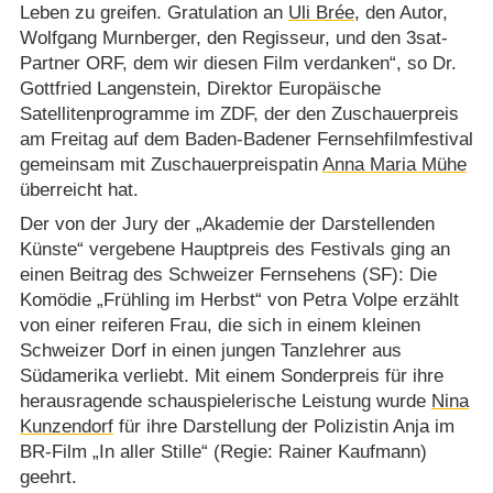
Leben zu greifen. Gratulation an
Uli Brée
, den Autor,
Wolfgang Murnberger, den Regisseur, und den 3sat-
Partner ORF, dem wir diesen Film verdanken“, so Dr.
Gottfried Langenstein, Direktor Europäische
Satellitenprogramme im ZDF, der den Zuschauerpreis
am Freitag auf dem Baden-Badener Fernsehfilmfestival
gemeinsam mit Zuschauerpreispatin
Anna Maria Mühe
überreicht hat.
Der von der Jury der „Akademie der Darstellenden
Künste“ vergebene Hauptpreis des Festivals ging an
einen Beitrag des Schweizer Fernsehens (SF): Die
Komödie „Frühling im Herbst“ von Petra Volpe erzählt
von einer reiferen Frau, die sich in einem kleinen
Schweizer Dorf in einen jungen Tanzlehrer aus
Südamerika verliebt. Mit einem Sonderpreis für ihre
herausragende schauspielerische Leistung wurde
Nina
Kunzendorf
für ihre Darstellung der Polizistin Anja im
BR-Film „In aller Stille“ (Regie: Rainer Kaufmann)
geehrt.