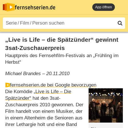
App öffnen
„Live is Life – die Spätzünder“ gewinnt
3sat-Zuschauerpreis
Hauptpreis des Fernsehfilm-Festivals an „Frühling im
Herbst“
Michael Brandes – 20.11.2010
fernsehserien.de bei Google bevorzugen
Die Komödie
„Live is Life – Die
Spätzünder“
hat den 3sat-
Zuschauerpreis 2010 gewonnen. Der
Film handelt von einem Musiker, der
in einem Altenheim die Senioren aus
ihrer Lethargie holt und eine Band