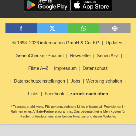
© 1998–2026 imfernsehen GmbH & Co. KG
Updates
SerienChecker-Podcast
Newsletter
Serien A–Z
Filme A–Z
Impressum
Datenschutz
Datenschutzeinstellungen
Jobs
Werbung schalten
Links
Facebook
zurück nach oben
* Transparenzhinweis: Für gekennzeichnete Links erhalten wir Provisionen im
Rahmen eines Affiliate-Partnerprogramms. Das bedeutet keine Mehrkosten für
Käufer, unterstützt uns aber bei der Finanzierung dieser Website.