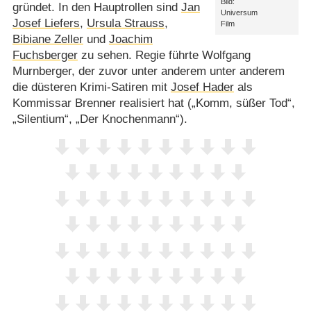
Bild:
gründet. In den Hauptrollen sind
Jan
Universum
Josef Liefers
,
Ursula Strauss
,
Film
Bibiane Zeller
und
Joachim
Fuchsberger
zu sehen. Regie führte Wolfgang
Murnberger, der zuvor unter anderem unter anderem
die düsteren Krimi-Satiren mit
Josef Hader
als
Kommissar Brenner realisiert hat („Komm, süßer Tod“,
„Silentium“, „Der Knochenmann“).