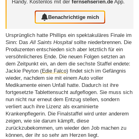
Handy.
Kostenlos mit der
fernsehserien.de
App.
Benachrichtige mich
Ursprünglich hatte Phillips ein spektakuläres Finale im
Sinn: Das
All Saints Hospital
sollte niederbrennen. Die
Produzenten entschieden sich aber letztlich für ein
versöhnlicheres Ende. Die neuen Folgen setzten an
dem Zeitpunkt ein, an dem die sechste Staffel endete:
Jackie Peyton (
Edie Falco
) findet sich im Gefängnis
wieder, nachdem sie mit einem Auto voller
Medikamente einen Unfall hatte. Dadurch ist ihre
fortgesetzte Tablettensucht aufgeflogen. Sie muss sich
nun nicht nur erneut dem Entzug stellen, sondern
verliert auch ihre Lizenz als examinierte
Krankenpflegerin. Die Finalstaffel wird unter anderem
zeigen, wie sie darum kämpft, diese
zurückzubekommen, um wieder den Job machen zu
können, der ihr so sehr am Herzen liegt.