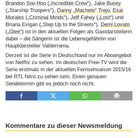
Brandon Soo Hoo
(
„Incredible Crew“
),
Jake Busey
(„Starship Troopers“),
Danny „Machete“ Trejo
,
Esai
Morales
(
„Criminal Minds“
),
Jeff Fahey
(
„Lost“
) und
Briana Evigan („Step Up to the Streets“).
Demi Lovato
(
„Glee“
) ist in den aktuellen Folgen als Gastdarstellerin
dabei – die Sängerin ist die Lebensgefährtin von
Hauptdarsteller Valderrama.
Derzeit ist die Serie in Deutschland nur im Aboangebot
von Netflix zu sehen. Im deutschen Free-TV wird die
Serie erstmals in der aktuellen Fernsehsaison 2015/​16
bei RTL Nitro zu sehen sein. Einen genauen
Sendetermin gibt es jedoch noch nicht.
Kommentare zu dieser Newsmeldung