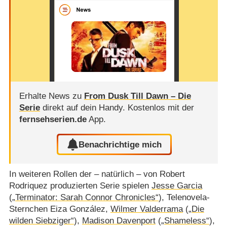
Erhalte News zu
From Dusk Till Dawn – Die
Serie
direkt auf dein Handy.
Kostenlos mit der
fernsehserien.de
App.
Benachrichtige mich
In weiteren Rollen der – natürlich – von Robert
Rodriquez produzierten Serie spielen
Jesse Garcia
(
„Terminator: Sarah Connor Chronicles“
), Telenovela-
Sternchen Eiza González,
Wilmer Valderrama
(
„Die
wilden Siebziger“
),
Madison Davenport
(
„Shameless“
),