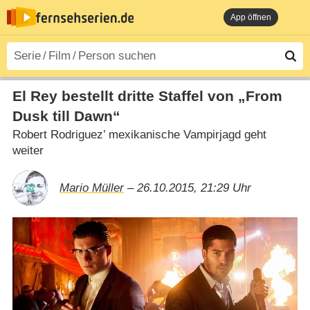
App öffnen
El Rey bestellt dritte Staffel von „From
Dusk till Dawn“
Robert Rodriguez’ mexikanische Vampirjagd geht
weiter
Mario Müller
– 26.10.2015, 21:29 Uhr