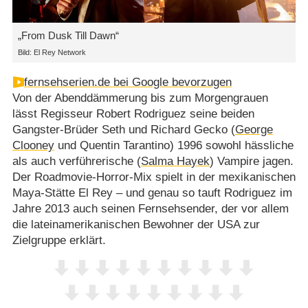
„From Dusk Till Dawn“
Bild: El Rey Network
fernsehserien.de bei Google bevorzugen
Von der Abenddämmerung bis zum Morgengrauen
lässt Regisseur Robert Rodriguez seine beiden
Gangster-Brüder Seth und Richard Gecko (
George
Clooney
und Quentin Tarantino) 1996 sowohl hässliche
als auch verführerische (
Salma Hayek
) Vampire jagen.
Der Roadmovie-Horror-Mix spielt in der mexikanischen
Maya-Stätte El Rey – und genau so tauft Rodriguez im
Jahre 2013 auch seinen Fernsehsender, der vor allem
die lateinamerikanischen Bewohner der USA zur
Zielgruppe erklärt.