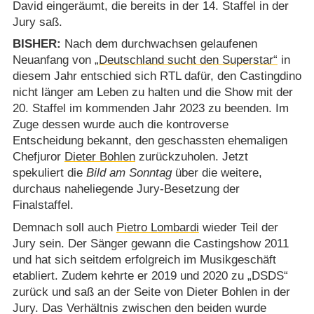
David eingeräumt, die bereits in der 14. Staffel in der
Jury saß.
BISHER:
Nach dem durchwachsen gelaufenen
Neuanfang von
„Deutschland sucht den Superstar“
in
diesem Jahr entschied sich RTL dafür, den Castingdino
nicht länger am Leben zu halten und die Show mit der
20. Staffel im kommenden Jahr 2023 zu beenden. Im
Zuge dessen wurde auch die kontroverse
Entscheidung bekannt, den geschassten ehemaligen
Chefjuror
Dieter Bohlen
zurückzuholen. Jetzt
spekuliert die
Bild am Sonntag
über die weitere,
durchaus naheliegende Jury-Besetzung der
Finalstaffel.
Demnach soll auch
Pietro Lombardi
wieder Teil der
Jury sein. Der Sänger gewann die Castingshow 2011
und hat sich seitdem erfolgreich im Musikgeschäft
etabliert. Zudem kehrte er 2019 und 2020 zu „DSDS“
zurück und saß an der Seite von Dieter Bohlen in der
Jury. Das Verhältnis zwischen den beiden wurde