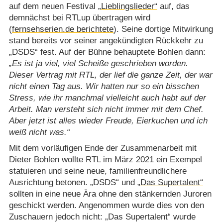
auf dem neuen Festival
„Lieblingslieder“
auf, das
demnächst bei RTLup übertragen wird
(
fernsehserien.de berichtete
). Seine dortige Mitwirkung
stand bereits vor seiner angekündigten Rückkehr zu
„DSDS“ fest. Auf der Bühne behauptete Bohlen dann:
Es ist ja viel, viel Scheiße geschrieben worden.
Dieser Vertrag mit RTL, der lief die ganze Zeit, der war
nicht einen Tag aus. Wir hatten nur so ein bisschen
Stress, wie ihr manchmal vielleicht auch habt auf der
Arbeit. Man versteht sich nicht immer mit dem Chef.
Aber jetzt ist alles wieder Freude, Eierkuchen und ich
weiß nicht was.
Mit dem vorläufigen Ende der Zusammenarbeit mit
Dieter Bohlen wollte RTL im März 2021 ein Exempel
statuieren und seine neue, familienfreundlichere
Ausrichtung betonen. „DSDS“ und
„Das Supertalent“
sollten in eine neue Ära ohne den stänkernden Juroren
geschickt werden. Angenommen wurde dies von den
Zuschauern jedoch nicht: „Das Supertalent“ wurde