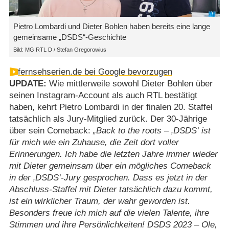
Pietro Lombardi und Dieter Bohlen haben bereits eine lange
gemeinsame „DSDS“-Geschichte
Bild: MG RTL D / Stefan Gregorowius
fernsehserien.de bei Google bevorzugen
UPDATE:
Wie mittlerweile sowohl Dieter Bohlen über
seinen Instagram-Account als auch RTL bestätigt
haben, kehrt Pietro Lombardi in der finalen 20. Staffel
tatsächlich als Jury-Mitglied zurück. Der 30-Jährige
über sein Comeback:
Back to the roots – ‚DSDS‘ ist
für mich wie ein Zuhause, die Zeit dort voller
Erinnerungen. Ich habe die letzten Jahre immer wieder
mit Dieter gemeinsam über ein mögliches Comeback
in der ‚DSDS‘-Jury gesprochen. Dass es jetzt in der
Abschluss-Staffel mit Dieter tatsächlich dazu kommt,
ist ein wirklicher Traum, der wahr geworden ist.
Besonders freue ich mich auf die vielen Talente, ihre
Stimmen und ihre Persönlichkeiten! DSDS 2023 – Ole,