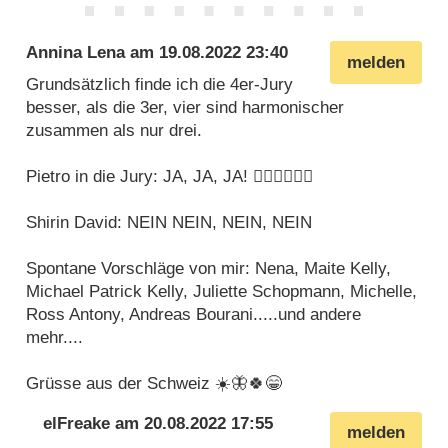
Annina Lena
am
19.08.2022 23:40
melden
Grundsätzlich finde ich die 4er-Jury
besser, als die 3er, vier sind harmonischer
zusammen als nur drei.
Pietro in die Jury: JA, JA, JA! 👍🏼👍🏼👍🏼
Shirin David: NEIN NEIN, NEIN, NEIN
Spontane Vorschläge von mir: Nena, Maite Kelly,
Michael Patrick Kelly, Juliette Schopmann, Michelle,
Ross Antony, Andreas Bourani.....und andere
mehr....
Grüsse aus der Schweiz ☀️🦋🍀😁
elFreake
am
20.08.2022 17:55
melden