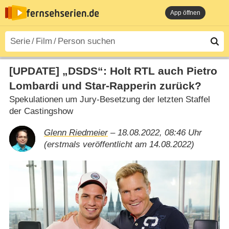
App öffnen
[UPDATE] „DSDS“: Holt RTL auch Pietro
Lombardi und Star-Rapperin zurück?
Spekulationen um Jury-Besetzung der letzten Staffel
der Castingshow
Glenn Riedmeier
– 18.08.2022, 08:46 Uhr
(erstmals veröffentlicht am 14.08.2022)