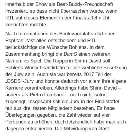
innerhalb der Show als Best-Buddy-Freundschaft
inszeniert, so dass nicht überraschen würde, wenn
RTL auf dieses Element in der Finalstaffel nicht
verzichten möchte.
Nach Informationen des Boulevardblatts dürfe der
Poptitan „fast alles entscheiden“ und RTL
berücksichtige die Wünsche Bohlens. In dem
Zusammenhang bringt die
BamS
einen weiteren
Namen ins Spiel: Die Rapperin
Shirin David
soll
Bohlens Wunschkandidatin für die weibliche Besetzung
der Jury sein. Auch sie war bereits 2017 Teil der
„DSDS“-Jury und konnte dadurch vor allem ihre eigene
Karriere vorantreiben. Allerdings habe Shirin David –
anders als Pietro Lombardi – noch nicht sofort
zugesagt. Insgesamt soll die Jury in der Finalstaffel
nur aus drei festen Mitgliedern bestehen. Es habe
Überlegungen gegeben, die Zahl wieder auf vier
Personen zu erhöhen, doch letztendlich habe man sich
dagegen entschieden. Die Mitwirkung von Gast-