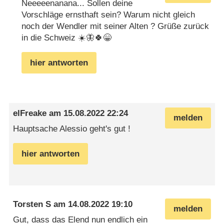
Neeeeenanana... Sollen deine
Vorschläge ernsthaft sein? Warum nicht gleich
noch der Wendler mit seiner Alten ? Grüße zurück
in die Schweiz ☀️🦋🍀😁
hier antworten
elFreake
am
15.08.2022 22:24
melden
Hauptsache Alessio geht's gut !
hier antworten
Torsten S
am
14.08.2022 19:10
melden
Gut, dass das Elend nun endlich ein