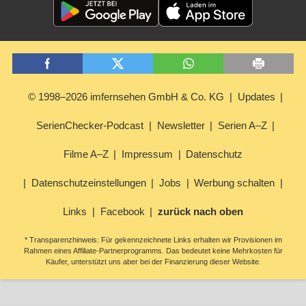
© 1998–2026 imfernsehen GmbH & Co. KG
Updates
SerienChecker-Podcast
Newsletter
Serien A–Z
Filme A–Z
Impressum
Datenschutz
Datenschutzeinstellungen
Jobs
Werbung schalten
Links
Facebook
zurück nach oben
* Transparenzhinweis: Für gekennzeichnete Links erhalten wir Provisionen im
Rahmen eines Affiliate-Partnerprogramms. Das bedeutet keine Mehrkosten für
Käufer, unterstützt uns aber bei der Finanzierung dieser Website.