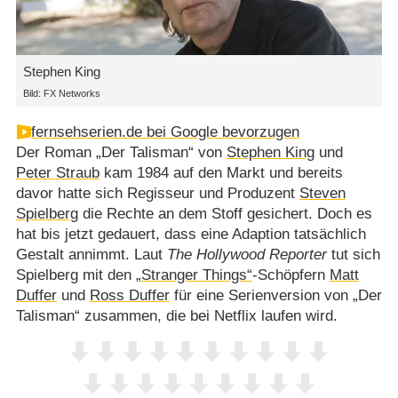
Stephen King
Bild: FX Networks
fernsehserien.de bei Google bevorzugen
Der Roman „Der Talisman“ von
Stephen King
und
Peter Straub
kam 1984 auf den Markt und bereits
davor hatte sich Regisseur und Produzent
Steven
Spielberg
die Rechte an dem Stoff gesichert. Doch es
hat bis jetzt gedauert, dass eine Adaption tatsächlich
Gestalt annimmt. Laut
The Hollywood Reporter
tut sich
Spielberg mit den
„Stranger Things“
-Schöpfern
Matt
Duffer
und
Ross Duffer
für eine Serienversion von „Der
Talisman“ zusammen, die bei Netflix laufen wird.