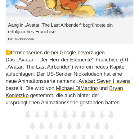
Aang in „Avatar: The Last Airbender“ begründete ein
erfolgreiches Franchise
Bild: Nickelodeon
fernsehserien.de bei Google bevorzugen
Das
„Avatar – Der Herr der Elemente“
-Franchise (OT:
„Avatar: The Last Airbender“) wird ein neues Kapitel
aufschlagen: Der US-Sender Nickelodeon hat eine
neue Animationsserie namens
„Avatar: Seven Havens“
bestellt. Die wird von
Michael DiMartino
und
Bryan
Konietzko
gestemmt, die auch hinter der
ursprünglichen Animationsserie gestanden hatten.