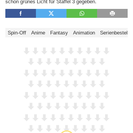
schon grünes Licht für Staffel 3 gegeben.
Spin-Off
Anime
Fantasy
Animation
Serienbestellu