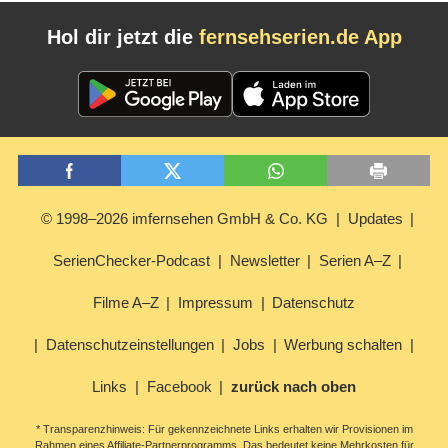
Hol dir jetzt die
fernsehserien.de App
© 1998–2026 imfernsehen GmbH & Co. KG
Updates
SerienChecker-Podcast
Newsletter
Serien A–Z
Filme A–Z
Impressum
Datenschutz
Datenschutzeinstellungen
Jobs
Werbung schalten
Links
Facebook
zurück nach oben
* Transparenzhinweis: Für gekennzeichnete Links erhalten wir Provisionen im
Rahmen eines Affiliate-Partnerprogramms. Das bedeutet keine Mehrkosten für