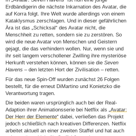
Erdbändigerin die nächste Inkarnation des Avatar, die
auf Korra folgt. Ihre Welt wurde allerdings von einem
Kataklysmus zerschlagen. Und in dieser gefährlichen
Ära ist das „Schicksal“ des Avatar nicht, die
Menschheit zu retten, sondern sie zu zerstören. So
wird die neue Avatar von Menschen und Geistern
gejagt, die das verhindern wollen. Nur, wenn sie und
ihr seit langem verschollener Zwilling ihre mysteriöse
Herkunft verstehen können, können sie die
Seven
Havens
– den letzten Hort der Zivilisation – retten.
Für das neue Spin-Off wurden zunächst 26 Folgen
bestellt, für die erneut DiMartino und Konietzko die
Verantwortung tragen.
Die beiden waren ursprünglich auch bei der Real-
Adaption ihrer Animationsserie bei Netflix als
„Avatar:
Der Herr der Elemente“
dabei, verließen das Projekt
jedoch schließlich nach kreativen Differenzen. Netflix
arbeitet aktuell an einer zweiten Staffel und hat auch