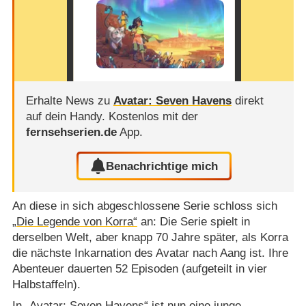
Erhalte News zu
Avatar: Seven Havens
direkt
auf dein Handy.
Kostenlos mit der
fernsehserien.de
App.
Benachrichtige mich
An diese in sich abgeschlossene Serie schloss sich
„Die Legende von Korra“
an: Die Serie spielt in
derselben Welt, aber knapp 70 Jahre später, als Korra
die nächste Inkarnation des Avatar nach Aang ist. Ihre
Abenteuer dauerten 52 Episoden (aufgeteilt in vier
Halbstaffeln).
In „Avatar: Seven Havens“ ist nun eine junge