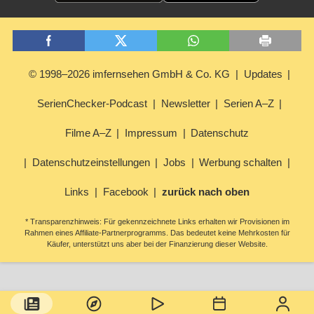
© 1998–2026 imfernsehen GmbH & Co. KG
Updates
SerienChecker-Podcast
Newsletter
Serien A–Z
Filme A–Z
Impressum
Datenschutz
Datenschutzeinstellungen
Jobs
Werbung schalten
Links
Facebook
zurück nach oben
* Transparenzhinweis: Für gekennzeichnete Links erhalten wir Provisionen im
Rahmen eines Affiliate-Partnerprogramms. Das bedeutet keine Mehrkosten für
Käufer, unterstützt uns aber bei der Finanzierung dieser Website.