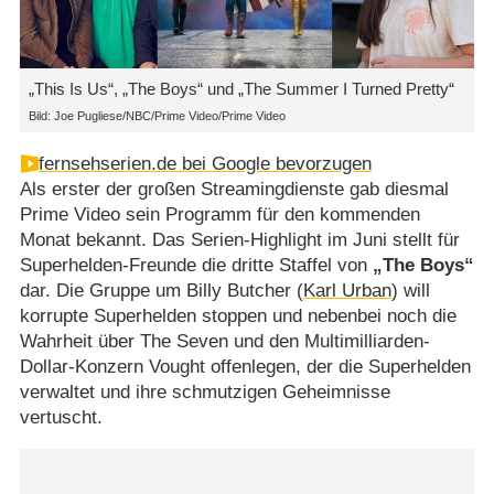
„This Is Us“, „The Boys“ und „The Summer I Turned Pretty“
Bild: Joe Pugliese/NBC/Prime Video/Prime Video
fernsehserien.de bei Google bevorzugen
Als erster der großen Streamingdienste gab diesmal
Prime Video sein Programm für den kommenden
Monat bekannt. Das Serien-Highlight im Juni stellt für
Superhelden-Freunde die dritte Staffel von
„The Boys“
dar. Die Gruppe um Billy Butcher (
Karl Urban
) will
korrupte Superhelden stoppen und nebenbei noch die
Wahrheit über The Seven und den Multimilliarden-
Dollar-Konzern Vought offenlegen, der die Superhelden
verwaltet und ihre schmutzigen Geheimnisse
vertuscht.