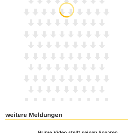
weitere Meldungen
Prime Video stellt seinen linearen