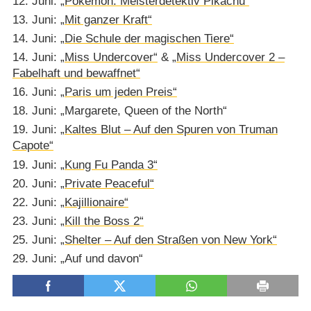
12. Juni:
„Pokémon: Meisterdetektiv Pikachu“
13. Juni:
„Mit ganzer Kraft“
14. Juni:
„Die Schule der magischen Tiere“
14. Juni:
„Miss Undercover“
&
„Miss Undercover 2 –
Fabelhaft und bewaffnet“
16. Juni:
„Paris um jeden Preis“
18. Juni: „Margarete, Queen of the North“
19. Juni:
„Kaltes Blut – Auf den Spuren von Truman
Capote“
19. Juni:
„Kung Fu Panda 3“
20. Juni:
„Private Peaceful“
22. Juni:
„Kajillionaire“
23. Juni:
„Kill the Boss 2“
25. Juni:
„Shelter – Auf den Straßen von New York“
29. Juni: „Auf und davon“