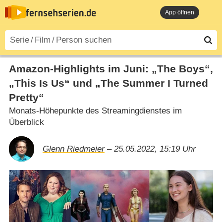
App öffnen
Amazon-Highlights im Juni: „The Boys“,
„This Is Us“ und „The Summer I Turned
Pretty“
Monats-Höhepunkte des Streamingdienstes im
Überblick
Glenn Riedmeier
– 25.05.2022, 15:19 Uhr