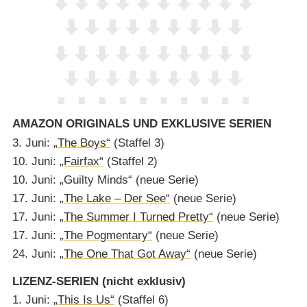
AMAZON ORIGINALS UND EXKLUSIVE SERIEN
3. Juni:
„The Boys“
(Staffel 3)
10. Juni:
„Fairfax“
(Staffel 2)
10. Juni: „Guilty Minds“ (neue Serie)
17. Juni:
„The Lake – Der See“
(neue Serie)
17. Juni:
„The Summer I Turned Pretty“
(neue Serie)
17. Juni:
„The Pogmentary“
(neue Serie)
24. Juni:
„The One That Got Away“
(neue Serie)
LIZENZ-SERIEN (nicht exklusiv)
1. Juni:
„This Is Us“
(Staffel 6)