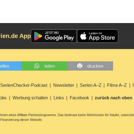
rien.de App
teilen
teilen
drucken
SerienChecker-Podcast
Newsletter
Serien A–Z
Filme A–Z
obs
Werbung schalten
Links
Facebook
zurück nach oben
men eines Affiliate-Partnerprogramms. Das bedeutet keine Mehrkosten für Käufer, unterstüt
Finanzierung dieser Website.