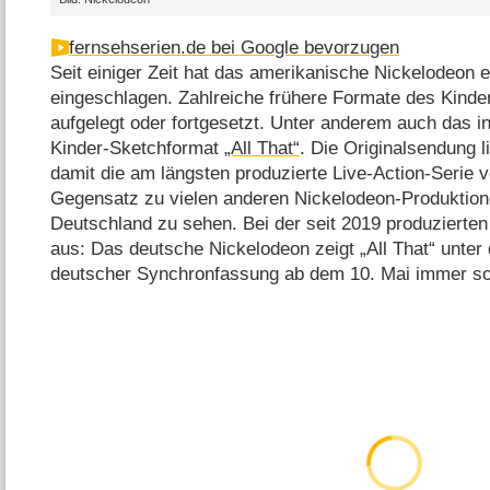
fernsehserien.de bei Google bevorzugen
Seit einiger Zeit hat das amerikanische Nickelodeon 
eingeschlagen. Zahlreiche frühere Formate des Kind
aufgelegt oder fortgesetzt. Unter anderem auch das 
Kinder-Sketchformat
„All That“
. Die Originalsendung l
damit die am längsten produzierte Live-Action-Serie 
Gegensatz zu vielen anderen Nickelodeon-Produktione
Deutschland zu sehen. Bei der seit 2019 produzierten
aus: Das deutsche Nickelodeon zeigt „All That“ unter
deutscher Synchronfassung ab dem 10. Mai immer so