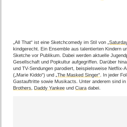
„All That“ ist eine Sketchcomedy im Stil von
„Saturday
kindgerecht. Ein Ensemble aus talentierten Kindern u
Sketche vor Publikum. Dabei werden aktuelle Juge
Gesellschaft und Popkultur aufgegriffen. Darüber hi
und TV-Sendungen parodiert, beispielsweise Netflix-
(„Marie Kiddo“) und
„The Masked Singer“
. In jeder F
Gastauftritte sowie Musikacts. Unter anderem sind in 
Brothers
,
Daddy Yankee
und
Ciara
dabei.