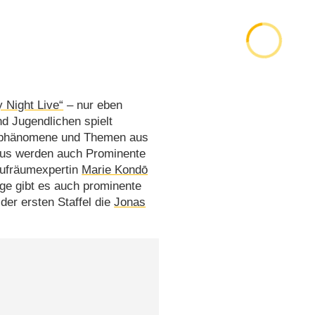
 Night Live“
– nur eben
nd Jugendlichen spielt
ndphänomene und Themen aus
naus werden auch Prominente
Aufräumexpertin
Marie Kondō
olge gibt es auch prominente
der ersten Staffel die
Jonas