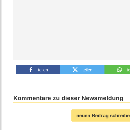
teilen
teilen
t
Kommentare zu dieser Newsmeldung
neuen Beitrag schreib