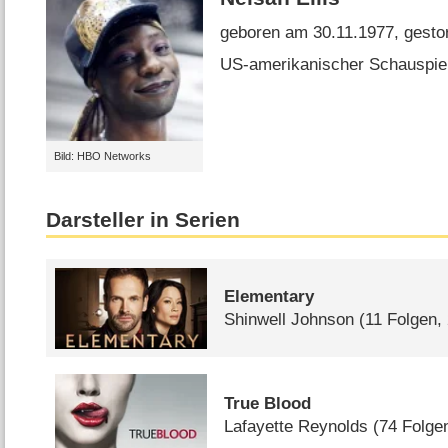
geboren am 30.11.1977, gesto
US-amerikanischer Schauspie
Bild: HBO Networks
Darsteller in Serien
Elementary
Shinwell Johnson
(11 Folgen,
True Blood
Lafayette Reynolds
(74 Folge