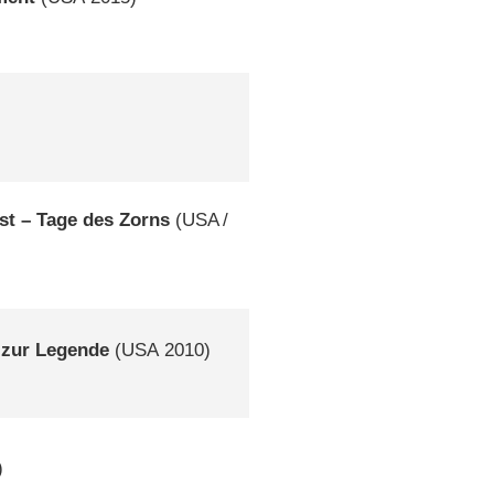
st – Tage des Zorns
(
USA
/
d zur Legende
(
USA
2010)
)