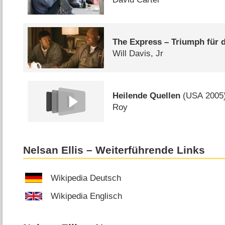
The Express – Triumph für d
Will Davis, Jr
Heilende Quellen
(
USA
2005
Roy
Nelsan Ellis – Weiterführende Links
Wikipedia Deutsch
Wikipedia Englisch