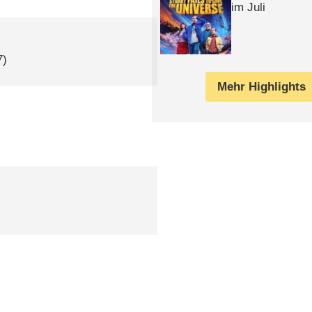
im Juli
7)
Mehr Highlights