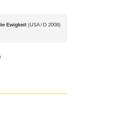
ie Ewigkeit
(
USA
/
D
2008)
)