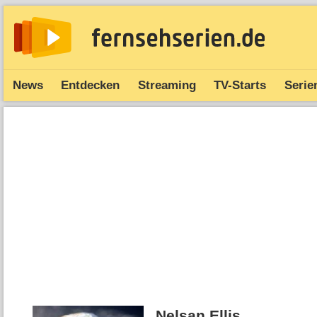
News
Entdecken
Streaming
TV-Starts
Serie
Nelsan Ellis