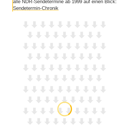
alle NDR-Sendetermine ab 1999 auf einen Blick:
Sendetermin-Chronik