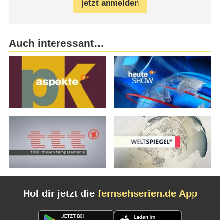
jetzt anmelden
Auch interessant…
Hol dir jetzt die
fernsehserien.de App