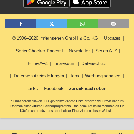
© 1998–2026 imfernsehen GmbH & Co. KG
Updates
SerienChecker-Podcast
Newsletter
Serien A–Z
Filme A–Z
Impressum
Datenschutz
Datenschutzeinstellungen
Jobs
Werbung schalten
Links
Facebook
zurück nach oben
* Transparenzhinweis: Für gekennzeichnete Links erhalten wir Provisionen im
Rahmen eines Affiliate-Partnerprogramms. Das bedeutet keine Mehrkosten für
Käufer, unterstützt uns aber bei der Finanzierung dieser Website.