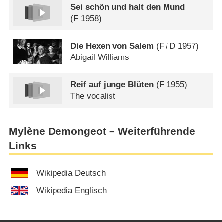
Sei schön und halt den Mund
(
F
1958)
Die Hexen von Salem
(
F
/
D
1957)
Abigail Williams
Reif auf junge Blüten
(
F
1955)
The vocalist
Mylène Demongeot – Weiterführende
Links
Wikipedia Deutsch
Wikipedia Englisch