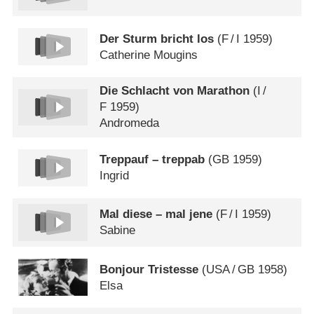
Der Sturm bricht los
(
F
/
I
1959)
Catherine Mougins
Die Schlacht von Marathon
(
I
/
F
1959)
Andromeda
Treppauf – treppab
(
GB
1959)
Ingrid
Mal diese – mal jene
(
F
/
I
1959)
Sabine
Bonjour Tristesse
(
USA
/
GB
1958)
Elsa