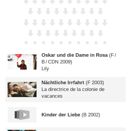
Oskar und die Dame in Rosa
(
F
/
B
/
CDN
2009)
Lily
Nächtliche Irrfahrt
(
F
2003)
La directrice de la colonie de
vacances
Kinder der Liebe
(
B
2002)