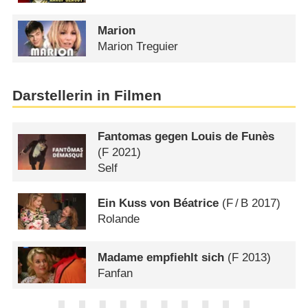
Marion
Marion Treguier
Darstellerin in Filmen
Fantomas gegen Louis de Funès
(
F
2021)
Self
Ein Kuss von Béatrice
(
F
/
B
2017)
Rolande
Madame empfiehlt sich
(
F
2013)
Fanfan