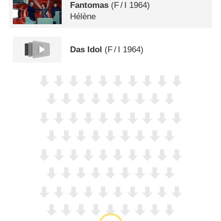
Fantomas
(
F
/
I
1964)
Hélène
Das Idol
(
F
/
I
1964)