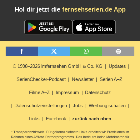
Hol dir jetzt die
fernsehserien.de App
© 1998–2026 imfernsehen GmbH & Co. KG
Updates
SerienChecker-Podcast
Newsletter
Serien A–Z
Filme A–Z
Impressum
Datenschutz
Datenschutzeinstellungen
Jobs
Werbung schalten
Links
Facebook
zurück nach oben
* Transparenzhinweis: Für gekennzeichnete Links erhalten wir Provisionen im
Rahmen eines Affiliate-Partnerprogramms. Das bedeutet keine Mehrkosten für