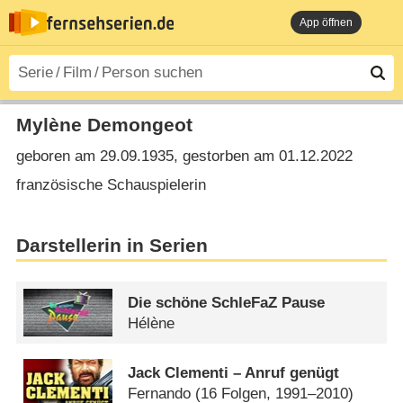
App öffnen
Mylène Demongeot
geboren am 29.09.1935, gestorben am 01.12.2022
französische Schauspielerin
Darstellerin in Serien
Die schöne SchleFaZ Pause
Hélène
Jack Clementi – Anruf genügt
Fernando
(16 Folgen, 1991–2010)