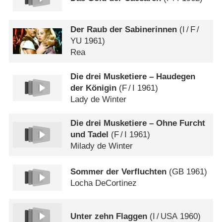
Der Raub der Sabinerinnen
(
I
/
F
/
YU
1961)
Rea
Die drei Musketiere – Haudegen
der Königin
(
F
/
I
1961)
Lady de Winter
Die drei Musketiere – Ohne Furcht
und Tadel
(
F
/
I
1961)
Milady de Winter
Sommer der Verfluchten
(
GB
1961)
Locha DeCortinez
Unter zehn Flaggen
(
I
/
USA
1960)