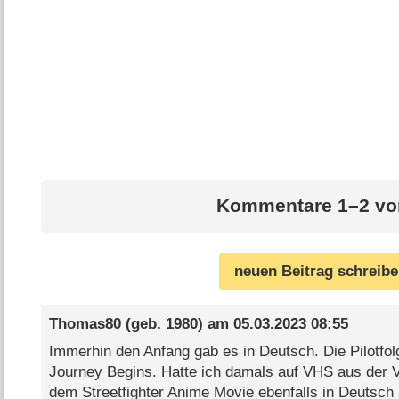
Kommentare 1–2 vo
neuen Beitrag schreib
Thomas80
(geb. 1980) am
05.03.2023 08:55
Immerhin den Anfang gab es in Deutsch. Die Pilotfo
Journey Begins. Hatte ich damals auf VHS aus der
dem Streetfighter Anime Movie ebenfalls in Deutsch