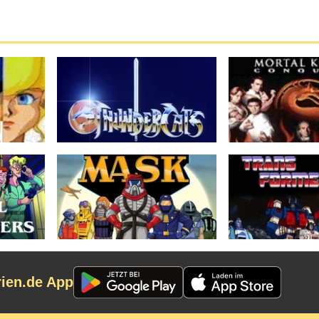
rien.de App