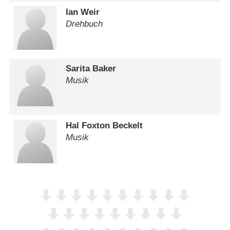
Ian Weir
Drehbuch
Sarita Baker
Musik
Hal Foxton Beckelt
Musik