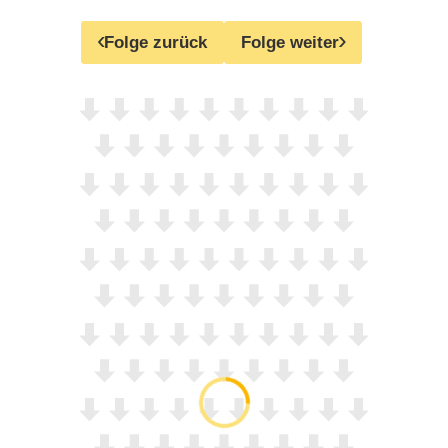
Folge zurück
Folge weiter