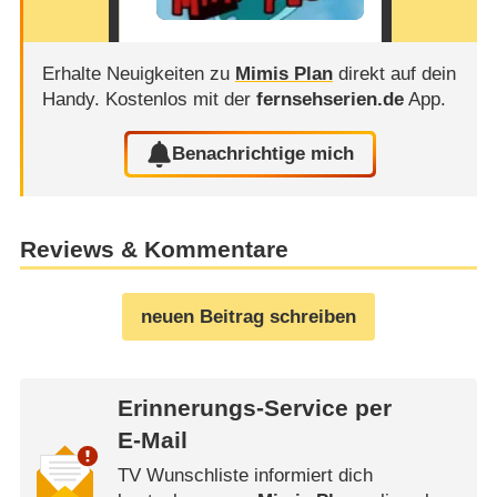
Erhalte Neuigkeiten zu
Mimis Plan
direkt auf dein
Handy.
Kostenlos mit der
fernsehserien.de
App.
Benachrichtige mich
Reviews & Kommentare
neuen Beitrag schreiben
Erinnerungs-Service per
E-Mail
TV Wunschliste informiert dich