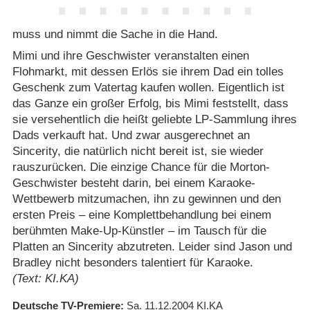
muss und nimmt die Sache in die Hand.
Mimi und ihre Geschwister veranstalten einen
Flohmarkt, mit dessen Erlös sie ihrem Dad ein tolles
Geschenk zum Vatertag kaufen wollen. Eigentlich ist
das Ganze ein großer Erfolg, bis Mimi feststellt, dass
sie versehentlich die heißt geliebte LP-Sammlung ihres
Dads verkauft hat. Und zwar ausgerechnet an
Sincerity, die natürlich nicht bereit ist, sie wieder
rauszurücken. Die einzige Chance für die Morton-
Geschwister besteht darin, bei einem Karaoke-
Wettbewerb mitzumachen, ihn zu gewinnen und den
ersten Preis – eine Komplettbehandlung bei einem
berühmten Make-Up-Künstler – im Tausch für die
Platten an Sincerity abzutreten. Leider sind Jason und
Bradley nicht besonders talentiert für Karaoke.
(Text: KI.KA)
Deutsche TV-Premiere
Sa. 11.12.2004
KI.KA