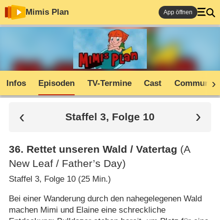
Mimis Plan
App öffnen
Infos
Episoden
TV-Termine
Cast
Community
Staffel 3, Folge 10
36
.
Rettet unseren Wald /​ Vatertag
(A
New Leaf /​ Father’s Day)
Staffel 3, Folge 10 (25 Min.)
Bei einer Wanderung durch den nahegelegenen Wald
machen Mimi und Elaine eine schreckliche