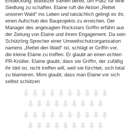
Entdeckung: Bulldozer stehen bereit, um Platz für eine
Siedlung zu schaffen. Elaine ruft die Aktion „Rettet
unseren Wald“ ins Leben und tatsächlich gelingt es ihr,
einen Aufschub des Bauprojekts zu erreichen. Der
Manager des angesagten Rockstars Griffin erfährt aus
der Zeitung von Elaine und ihrem Engagement. Da sein
Schützling Sprecher einer Umweltschutzorganisation
namens „Rettet den Wald“ ist, schlägt er Griffin vor,
die kleine Elaine zu treffen. Er glaubt an einen echten
PR-Knüller. Elaine glaubt, dass sie Griffin, der zufällig
ihr Idol ist, nicht treffen will, weil sie fürchtet, sich total
zu blamieren. Mimi glaubt, dass man Elaine vor sich
selbst schützen