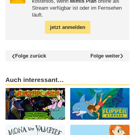
kostenlos, wenn
Mimis Plan
online als
Stream verfügbar ist oder im Fernsehen
läuft.
jetzt anmelden
Folge zurück
Folge weiter
Auch interessant…