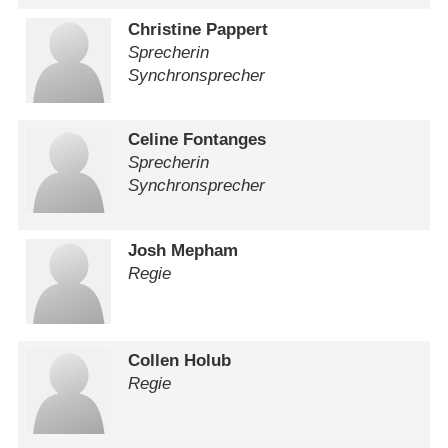
Christine Pappert
Sprecherin
Synchronsprecher
Celine Fontanges
Sprecherin
Synchronsprecher
Josh Mepham
Regie
Collen Holub
Regie