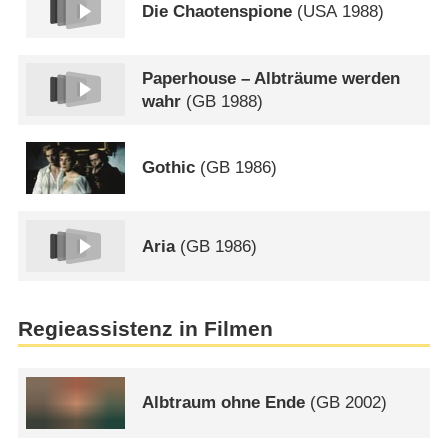
Die Chaotenspione
(
USA
1988)
Paperhouse – Albträume werden
wahr
(
GB
1988)
Gothic
(
GB
1986)
Aria
(
GB
1986)
Regieassistenz in Filmen
Albtraum ohne Ende
(
GB
2002)