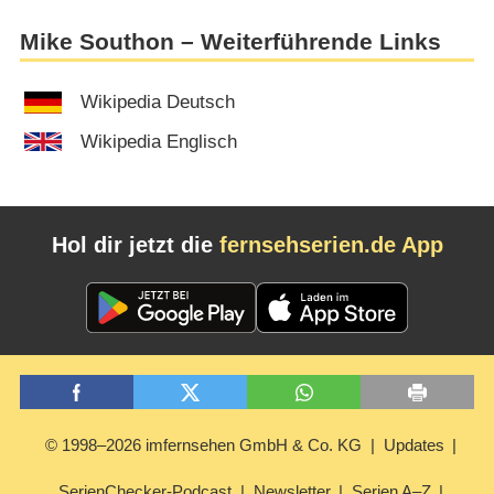
Mike Southon – Weiterführende Links
Wikipedia Deutsch
Wikipedia Englisch
Hol dir jetzt die
fernsehserien.de App
© 1998–2026 imfernsehen GmbH & Co. KG
Updates
SerienChecker-Podcast
Newsletter
Serien A–Z