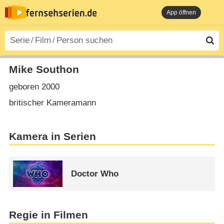
App öffnen
Mike Southon
geboren 2000
britischer Kameramann
Kamera in Serien
Doctor Who
Regie in Filmen