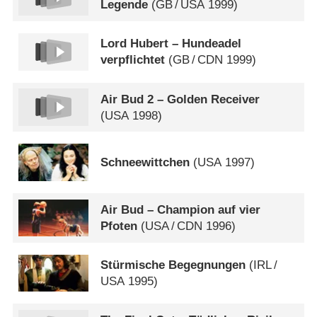
Legende
(
GB
/
USA
1999)
Lord Hubert – Hundeadel
verpflichtet
(
GB
/
CDN
1999)
Air Bud 2 – Golden Receiver
(
USA
1998)
Schneewittchen
(
USA
1997)
Air Bud – Champion auf vier
Pfoten
(
USA
/
CDN
1996)
Stürmische Begegnungen
(
IRL
/
USA
1995)