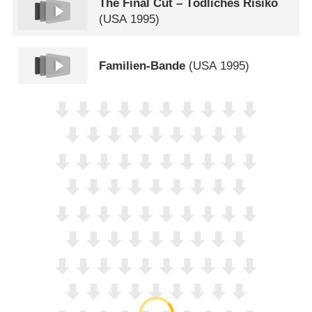
The Final Cut – Tödliches Risiko
(
USA
1995)
Familien-Bande
(
USA
1995)