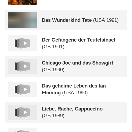
Das Wunderkind Tate
(
USA
1991)
Der Gefangene der Teufelsinsel
(
GB
1991)
Chicago Joe und das Showgirl
(
GB
1990)
Das geheime Leben des Ian
Fleming
(
USA
1990)
Liebe, Rache, Cappuccino
(
GB
1989)