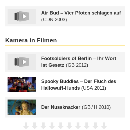
Air Bud – Vier Pfoten schlagen auf
(
CDN
2003)
Kamera in Filmen
Footsoldiers of Berlin – Ihr Wort
ist Gesetz
(
GB
2012)
Spooky Buddies – Der Fluch des
Hallowuff-Hunds
(
USA
2011)
Der Nussknacker
(
GB
/
H
2010)