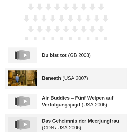
Du bist tot
(
GB
2008)
Beneath
(
USA
2007)
Air Buddies – Fünf Welpen auf
Verfolgungsjagd
(
USA
2006)
Das Geheimnis der Meerjungfrau
(
CDN
/
USA
2006)