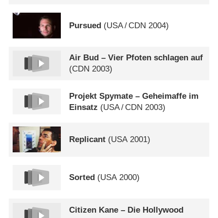
Pursued
(
USA
/
CDN
2004)
Air Bud – Vier Pfoten schlagen auf
(
CDN
2003)
Projekt Spymate – Geheimaffe im
Einsatz
(
USA
/
CDN
2003)
Replicant
(
USA
2001)
Sorted
(
USA
2000)
Citizen Kane – Die Hollywood