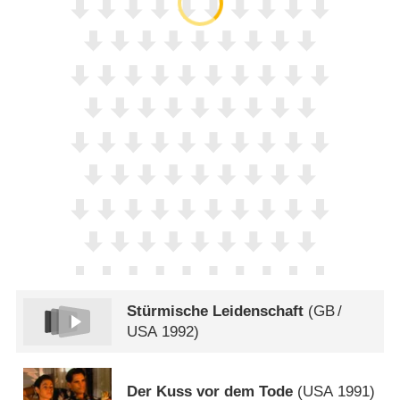
Stürmische Leidenschaft
(
GB
/
USA
1992)
Der Kuss vor dem Tode
(
USA
1991)