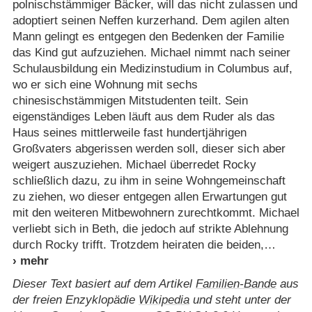
polnischstämmiger Bäcker, will das nicht zulassen und
adoptiert seinen Neffen kurzerhand. Dem agilen alten
Mann gelingt es entgegen den Bedenken der Familie
das Kind gut aufzuziehen. Michael nimmt nach seiner
Schulausbildung ein Medizinstudium in Columbus auf,
wo er sich eine Wohnung mit sechs
chinesischstämmigen Mitstudenten teilt. Sein
eigenständiges Leben läuft aus dem Ruder als das
Haus seines mittlerweile fast hundertjährigen
Großvaters abgerissen werden soll, dieser sich aber
weigert auszuziehen. Michael überredet Rocky
schließlich dazu, zu ihm in seine Wohngemeinschaft
zu ziehen, wo dieser entgegen allen Erwartungen gut
mit den weiteren Mitbewohnern zurechtkommt. Michael
verliebt sich in Beth, die jedoch auf strikte Ablehnung
durch Rocky trifft. Trotzdem heiraten die beiden,
Dieser Text basiert auf dem Artikel
Familien-Bande
aus
der freien Enzyklopädie
Wikipedia
und steht unter der