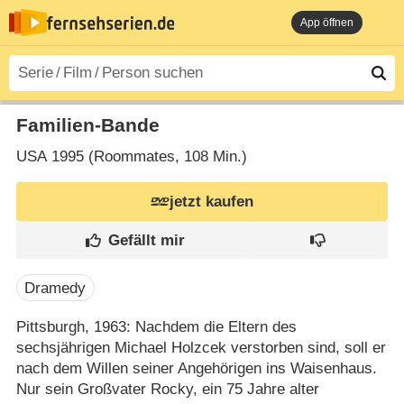
App öffnen
Familien-Bande
USA
1995 (Roommates‎, 108 Min.)
jetzt kaufen
Dramedy
Pittsburgh, 1963: Nachdem die Eltern des
sechsjährigen Michael Holzcek verstorben sind, soll er
nach dem Willen seiner Angehörigen ins Waisenhaus.
Nur sein Großvater Rocky, ein 75 Jahre alter