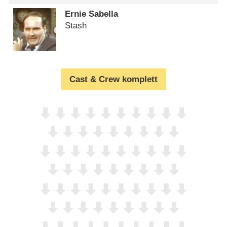
Ernie Sabella
Stash
Cast & Crew komplett