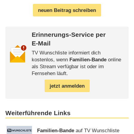
neuen Beitrag schreiben
Erinnerungs-Service per
E-Mail
TV Wunschliste informiert dich
kostenlos, wenn
Familien-Bande
online
als Stream verfügbar ist oder im
Fernsehen läuft.
jetzt anmelden
Weiterführende Links
Familien-Bande
auf TV Wunschliste