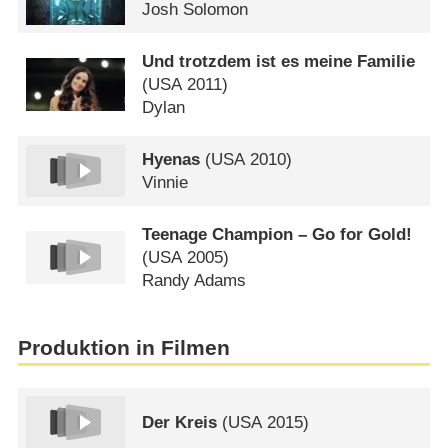
Josh Solomon
Und trotzdem ist es meine Familie
(
USA
2011)
Dylan
Hyenas
(
USA
2010)
Vinnie
Teenage Champion – Go for Gold!
(
USA
2005)
Randy Adams
Produktion in Filmen
Der Kreis
(
USA
2015)