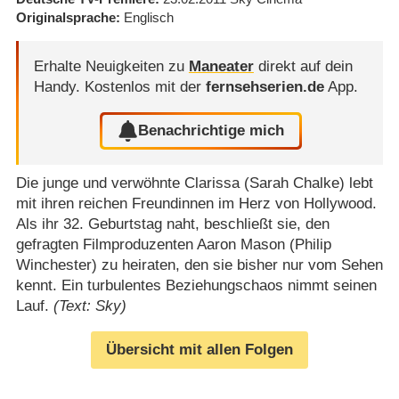
Originalsprache
Englisch
Erhalte Neuigkeiten zu
Maneater
direkt auf dein
Handy.
Kostenlos mit der
fernsehserien.de
App.
Benachrichtige mich
Die junge und verwöhnte Clarissa (Sarah Chalke) lebt
mit ihren reichen Freundinnen im Herz von Hollywood.
Als ihr 32. Geburtstag naht, beschließt sie, den
gefragten Filmproduzenten Aaron Mason (Philip
Winchester) zu heiraten, den sie bisher nur vom Sehen
kennt. Ein turbulentes Beziehungschaos nimmt seinen
Lauf.
(Text: Sky)
Übersicht mit allen Folgen