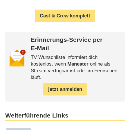
Cast & Crew komplett
Erinnerungs-Service per
E-Mail
TV Wunschliste informiert dich
kostenlos, wenn
Maneater
online als
Stream verfügbar ist oder im Fernsehen
läuft.
jetzt anmelden
Weiterführende Links