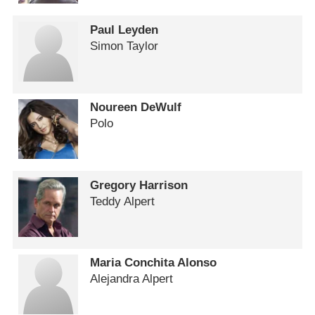
Paul Leyden
Simon Taylor
Noureen DeWulf
Polo
Gregory Harrison
Teddy Alpert
Maria Conchita Alonso
Alejandra Alpert