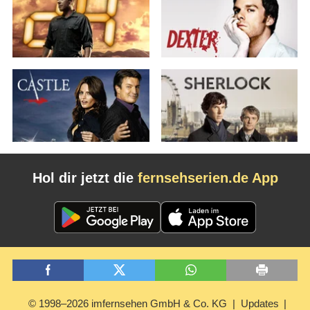
Hol dir jetzt die
fernsehserien.de App
© 1998–2026 imfernsehen GmbH & Co. KG
Updates