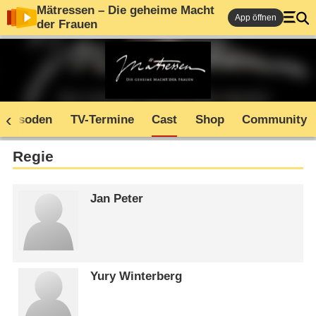
Mätressen – Die geheime Macht
App öffnen
der Frauen
Episoden
TV-Termine
Cast
Shop
Community
Regie
Jan Peter
Yury Winterberg