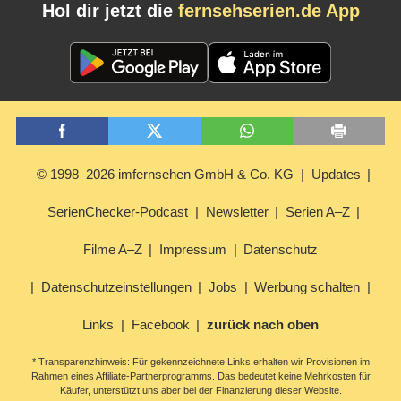
Hol dir jetzt die
fernsehserien.de App
© 1998–2026 imfernsehen GmbH & Co. KG
Updates
SerienChecker-Podcast
Newsletter
Serien A–Z
Filme A–Z
Impressum
Datenschutz
Datenschutzeinstellungen
Jobs
Werbung schalten
Links
Facebook
zurück nach oben
* Transparenzhinweis: Für gekennzeichnete Links erhalten wir Provisionen im
Rahmen eines Affiliate-Partnerprogramms. Das bedeutet keine Mehrkosten für
Käufer, unterstützt uns aber bei der Finanzierung dieser Website.