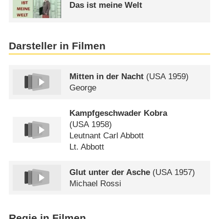
Das ist meine Welt
Darsteller in Filmen
Mitten in der Nacht
(
USA
1959)
George
Kampfgeschwader Kobra
(
USA
1958)
Leutnant Carl Abbott
Lt. Abbott
Glut unter der Asche
(
USA
1957)
Michael Rossi
Regie in Filmen