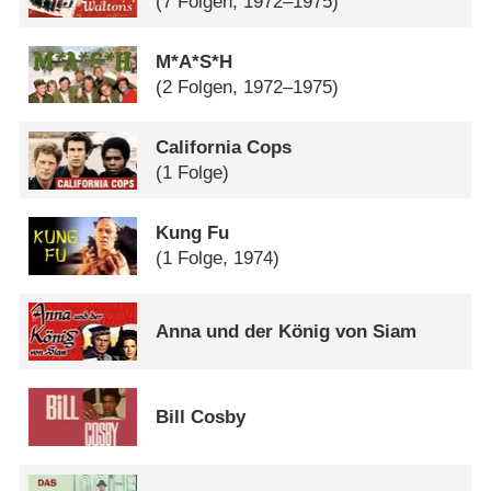
(7 Folgen, 1972–1975)
M*A*S*H
(2 Folgen, 1972–1975)
California Cops
(1 Folge)
Kung Fu
(1 Folge, 1974)
Anna und der König von Siam
Bill Cosby