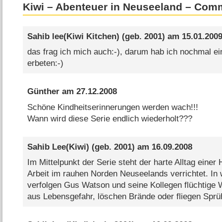
Kiwi – Abenteuer in Neuseeland – Com
Sahib lee(Kiwi Kitchen)
(geb. 2001) am
15.01.200
das frag ich mich auch:-), darum hab ich nochmal ei
erbeten:-)
Günther
am
27.12.2008
Schöne Kindheitserinnerungen werden wach!!!
Wann wird diese Serie endlich wiederholt???
Sahib Lee(Kiwi)
(geb. 2001) am
16.09.2008
Im Mittelpunkt der Serie steht der harte Alltag einer 
Arbeit im rauhen Norden Neuseelands verrichtet. In
verfolgen Gus Watson und seine Kollegen flüchtige 
aus Lebensgefahr, löschen Brände oder fliegen Sprü