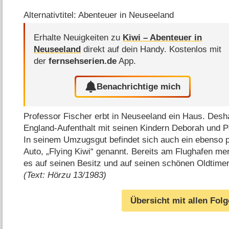
Alternativtitel: Abenteuer in Neuseeland
Erhalte Neuigkeiten zu
Kiwi – Abenteuer in
Neuseeland
direkt auf dein Handy.
Kostenlos mit
der
fernsehserien.de
App.
Benachrichtige mich
Professor Fischer erbt in Neuseeland ein Haus. Desh
England-Aufenthalt mit seinen Kindern Deborah und P
In seinem Umzugsgut befindet sich auch ein ebenso pr
Auto, „Flying Kiwi“ genannt. Bereits am Flughafen merk
es auf seinen Besitz und auf seinen schönen Oldtim
(Text: Hörzu 13/1983)
Übersicht mit allen Fol