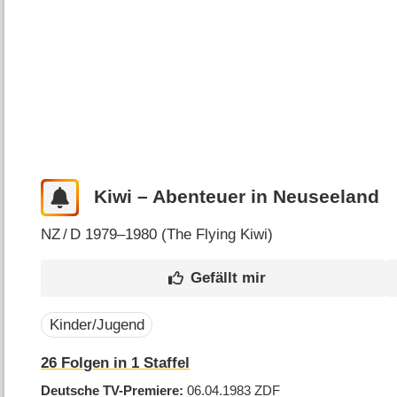
Kiwi – Abenteuer in Neuseeland
NZ
/
D
1979–1980 (
The Flying Kiwi
)
Kinder/Jugend
26
Folgen in
1
Staffel
Deutsche TV-Premiere
06.04.1983
ZDF