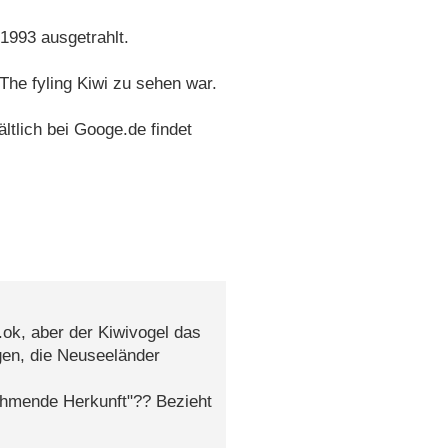
 1993 ausgetrahlt.
 The fyling Kiwi zu sehen war.
ltlich bei Googe.de findet
.ok, aber der Kiwivogel das
egen, die Neuseeländer
ahmende Herkunft"?? Bezieht