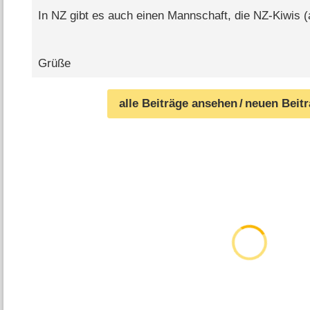
In NZ gibt es auch einen Mannschaft, die NZ-Kiwis 
Grüße
alle Beiträge ansehen
/ neuen Beit