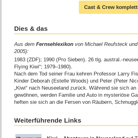
Cast & Crew komplett
Dies & das
Aus dem
Fernsehlexikon
von Michael Reufsteck und
2005):
1983 (ZDF); 1990 (Pro Sieben). 26 tlg. austral.-neuse
Flying Kiwi“; 1979⁠–⁠1980).
Nach dem Tod seiner Frau kehren Professor Larry Fis
Kinder Deborah (Estelle Woods) und Peter (Peter Nico
„Kiwi“ nach Neuseeland zurück. Während sie sich an 
gewöhnen, werden Familie und Auto in mysteriöse Gau
heften sie sich an die Fersen von Räubern, Schmuggl
Weiterführende Links