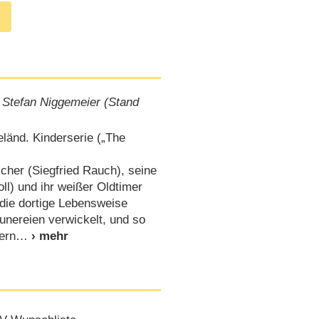
 Stefan Niggemeier (Stand
eländ. Kinderserie („The
cher (Siegfried Rauch), seine
ll) und ihr weißer Oldtimer
die dortige Lebensweise
nereien verwickelt, und so
ern