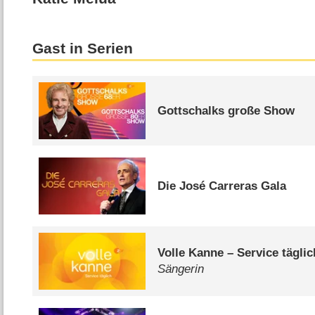
Gast in Serien
Gottschalks große Show
Die José Carreras Gala
Volle Kanne – Service täglic
Sängerin