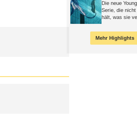
Die neue Young
Serie, die nich
hält, was sie ve
Review
Mehr Highlights