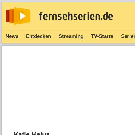
News
Entdecken
Streaming
TV-Starts
Serie
Katie Melua