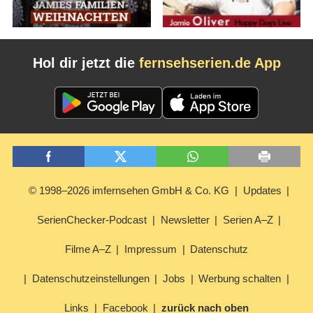
Hol dir jetzt die
fernsehserien.de App
© 1998–2026 imfernsehen GmbH & Co. KG
Updates
SerienChecker-Podcast
Newsletter
Serien A–Z
Filme A–Z
Impressum
Datenschutz
Datenschutzeinstellungen
Jobs
Werbung schalten
Links
Facebook
zurück nach oben