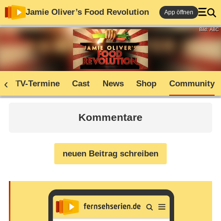
Jamie Oliver’s Food Revolution
App öffnen
Bild: ABC
n
TV-Termine
Cast
News
Shop
Community
Kommentare
neuen Beitrag schreiben