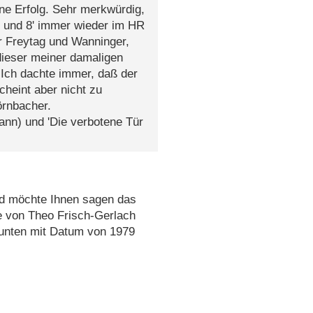
e Erfolg. Sehr merkwürdig,
b und 8' immer wieder im HR
 Freytag und Wanninger,
 dieser meiner damaligen
 Ich dachte immer, daß der
cheint aber nicht zu
örnbacher.
ann) und 'Die verbotene Tür
nd möchte Ihnen sagen das
e von Theo Frisch-Gerlach
.unten mit Datum von 1979