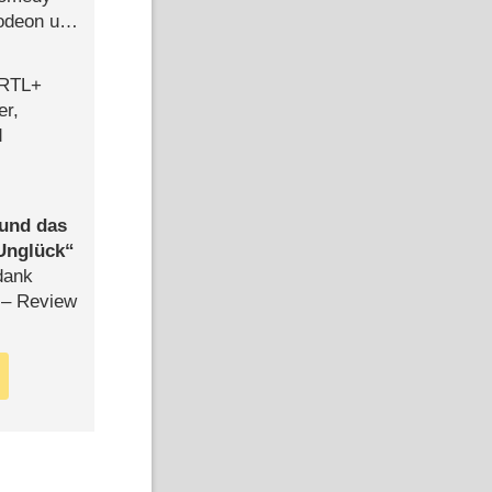
lodeon und
 RTL+
er,
d
 und das
Unglück
dank
– Review