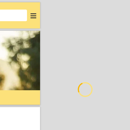
Login