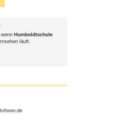
l
, wenn
Humboldtschule
rnsehen läuft.
tvforen.de