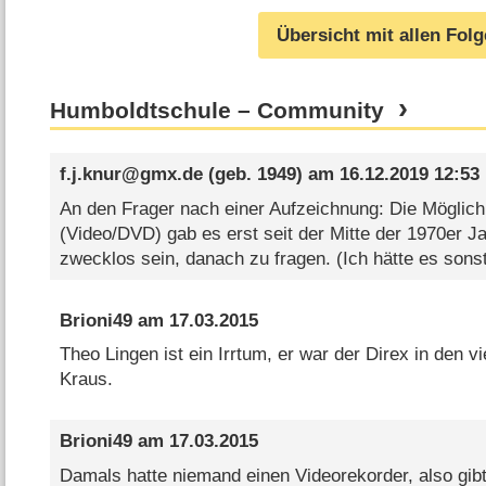
Übersicht mit allen Fol
Humboldtschule – Community
f.j.knur@gmx.de
(geb. 1949) am
16.12.2019 12:53
An den Frager nach einer Aufzeichnung: Die Möglich
(Video/DVD) gab es erst seit der Mitte der 1970er Ja
zwecklos sein, danach zu fragen. (Ich hätte es sons
Brioni49
am
17.03.2015
Theo Lingen ist ein Irrtum, er war der Direx in den v
Kraus.
Brioni49
am
17.03.2015
Damals hatte niemand einen Videorekorder, also gib