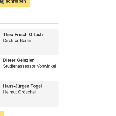
rag schreiben
Theo Frisch-Grlach
Direktor Berlin
Dieter Geiszler
Studienassessor Vohwinkel
Hans-Jürgen Tögel
Helmut Gröschel