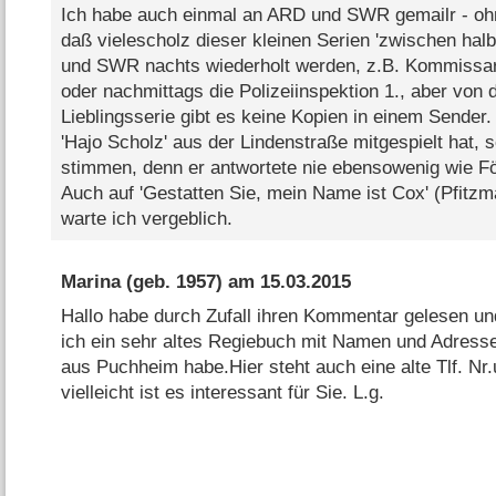
Ich habe auch einmal an ARD und SWR gemailr - ohn
daß vielescholz dieser kleinen Serien 'zwischen hal
und SWR nachts wiederholt werden, z.B. Kommissar
oder nachmittags die Polizeiinspektion 1., aber von
Lieblingsserie gibt es keine Kopien in einem Sender.
'Hajo Scholz' aus der Lindenstraße mitgespielt hat, s
stimmen, denn er antwortete nie ebensowenig wie F
Auch auf 'Gestatten Sie, mein Name ist Cox' (Pfitzm
warte ich vergeblich.
Marina
(geb. 1957) am
15.03.2015
Hallo habe durch Zufall ihren Kommentar gelesen u
ich ein sehr altes Regiebuch mit Namen und Adress
aus Puchheim habe.Hier steht auch eine alte Tlf. Nr
vielleicht ist es interessant für Sie. L.g.