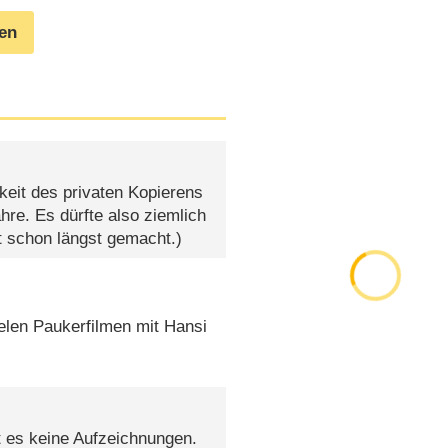
gen
keit des privaten Kopierens
hre. Es dürfte also ziemlich
t schon längst gemacht.)
ielen Paukerfilmen mit Hansi
t es keine Aufzeichnungen.