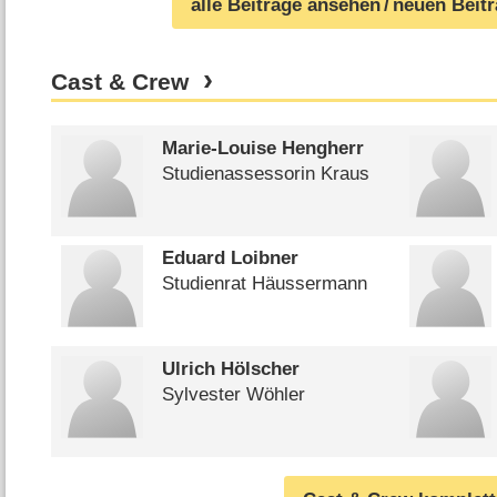
alle Beiträge ansehen
/ neuen Beit
Cast & Crew
Marie-Louise Hengherr
Studienassessorin Kraus
Eduard Loibner
Studienrat Häussermann
Ulrich Hölscher
Sylvester Wöhler