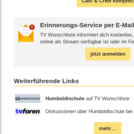
Cast & Crew komplett
Erinnerungs-Service per
E-Mai
TV Wunschliste informiert dich kostenlos
online als Stream verfügbar ist oder im Fe
jetzt anmelden
Weiterführende Links
Humboldtschule
auf TV Wunschliste
Diskussionen über Humboldtschule bei 
mehr…