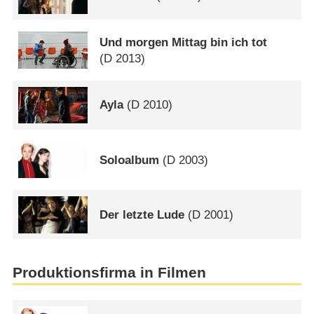
Und morgen Mittag bin ich tot
(
D
2013)
Ayla
(
D
2010)
Soloalbum
(
D
2003)
Der letzte Lude
(
D
2001)
Produktionsfirma in Filmen