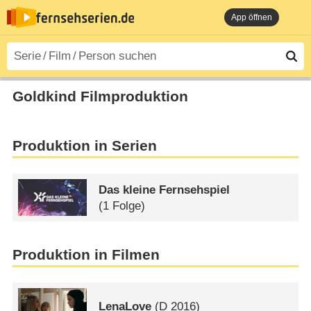
App öffnen
Goldkind Filmproduktion
Produktion in Serien
Das kleine Fernsehspiel
(1 Folge)
Produktion in Filmen
LenaLove
(
D
2016)