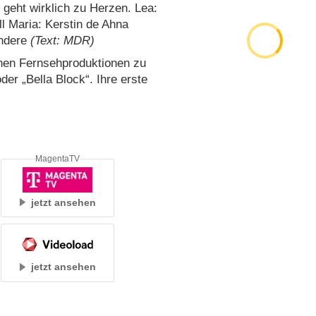
 geht wirklich zu Herzen. Lea:
ll Maria: Kerstin de Ahna
andere
(Text: MDR)
ichen Fernsehproduktionen zu
er „Bella Block“. Ihre erste
MagentaTV
jetzt ansehen
jetzt ansehen