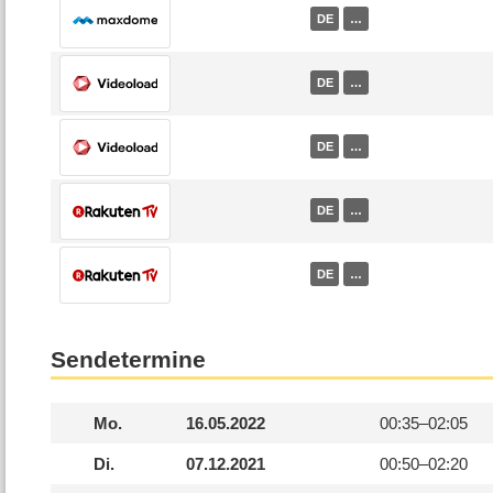
DE
…
DE
…
DE
…
DE
…
DE
…
Sendetermine
Mo.
16.05.2022
00:35–
02:05
Di.
07.12.2021
00:50–
02:20