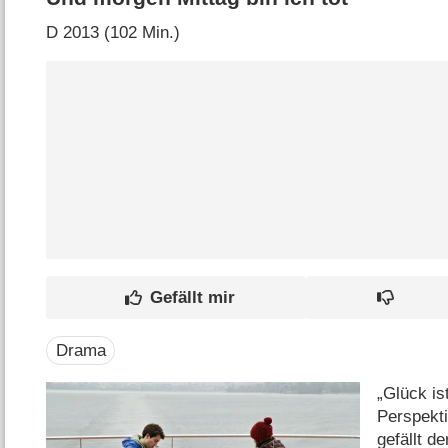
D
2013 (102 Min.)
Drama
„Glück is
Perspekt
gefällt d