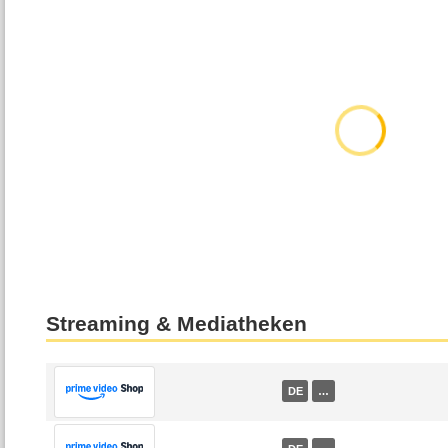
Streaming & Mediatheken
DE
…