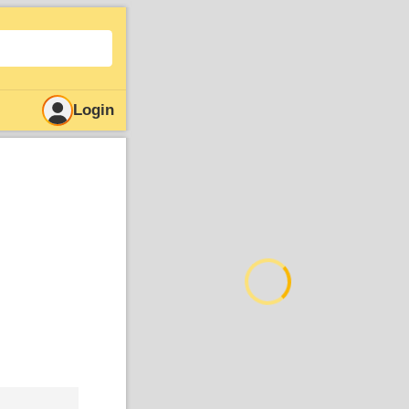
Login