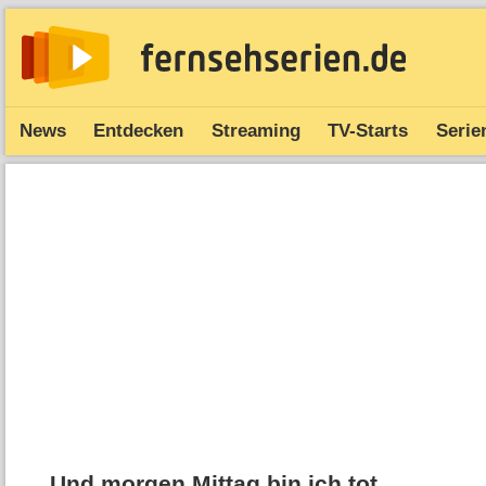
News
Entdecken
Streaming
TV-Starts
Serie
Und morgen Mittag bin ich tot