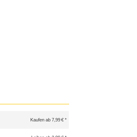
Kaufen ab 7,99 €