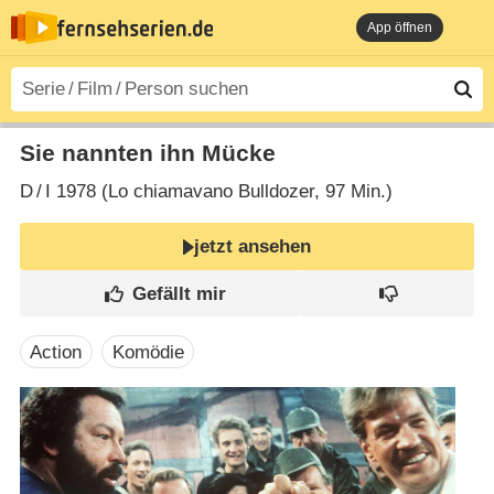
App öffnen
Sie nannten ihn Mücke
D
/
I
1978 (Lo chiamavano Bulldozer‎, 97 Min.)
jetzt ansehen
Action
Komödie