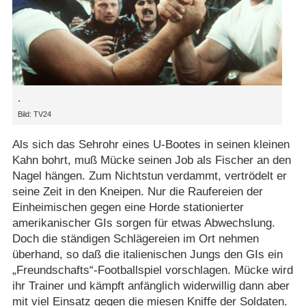
.
Bild: TV24
Als sich das Sehrohr eines U-Bootes in seinen kleinen
Kahn bohrt, muß Mücke seinen Job als Fischer an den
Nagel hängen. Zum Nichtstun verdammt, vertrödelt er
seine Zeit in den Kneipen. Nur die Raufereien der
Einheimischen gegen eine Horde stationierter
amerikanischer GIs sorgen für etwas Abwechslung.
Doch die ständigen Schlägereien im Ort nehmen
überhand, so daß die italienischen Jungs den GIs ein
„Freundschafts“-Footballspiel vorschlagen. Mücke wird
ihr Trainer und kämpft anfänglich widerwillig dann aber
mit viel Einsatz gegen die miesen Kniffe der Soldaten.