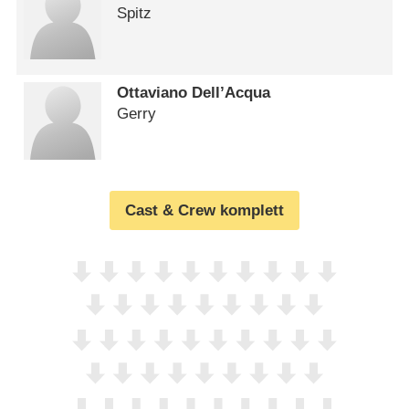
Spitz
Ottaviano Dell’Acqua
Gerry
Cast & Crew komplett