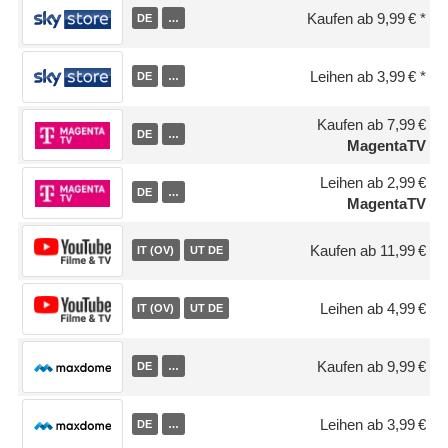
Kaufen ab 9,99 €
DE
…
Leihen ab 3,99 €
DE
…
Kaufen ab 7,99 €
DE
…
MagentaTV
Leihen ab 2,99 €
DE
…
MagentaTV
Kaufen ab 11,99 €
IT (OV)
UT DE
Leihen ab 4,99 €
IT (OV)
UT DE
Kaufen ab 9,99 €
DE
…
Leihen ab 3,99 €
DE
…