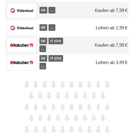
Kaufen ab 7,99 €
DE
…
Leihen ab 2,99 €
DE
…
DE
IT (OV)
Kaufen ab 7,99 €
…
DE
IT (OV)
Leihen ab 3,99 €
…