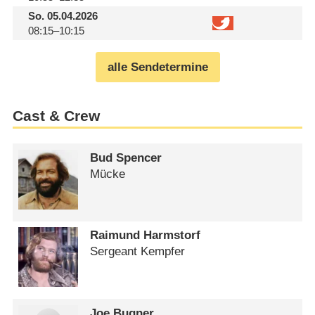
So.
05.04.2026
08:15–10:15
alle Sendetermine
Cast & Crew
Bud Spencer
Mücke
Raimund Harmstorf
Sergeant Kempfer
Joe Bugner