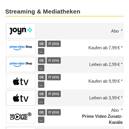
Streaming & Mediatheken
Abo
DE
IT (OV)
Kaufen ab 7,99 €
…
DE
IT (OV)
Leihen ab 2,99 €
…
DE
IT (OV)
Kaufen ab 9,99 €
…
DE
IT (OV)
Leihen ab 3,99 €
…
Abo
DE
IT (OV)
Prime Video Zusatz-
…
Kanäle