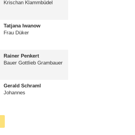
Krischan Klammbüdel
Tatjana Iwanow
Frau Düker
Rainer Penkert
Bauer Gottlieb Grambauer
Gerald Schraml
Johannes