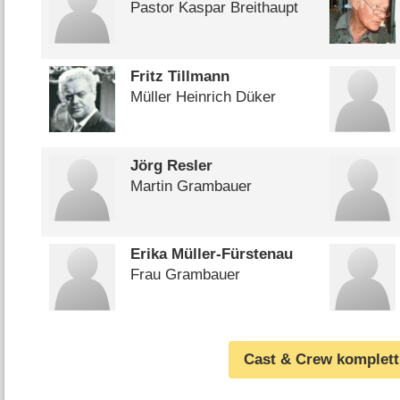
Pastor Kaspar Breithaupt
Fritz Tillmann
Müller Heinrich Düker
Jörg Resler
Martin Grambauer
Erika Müller-Fürstenau
Frau Grambauer
Cast & Crew komplett