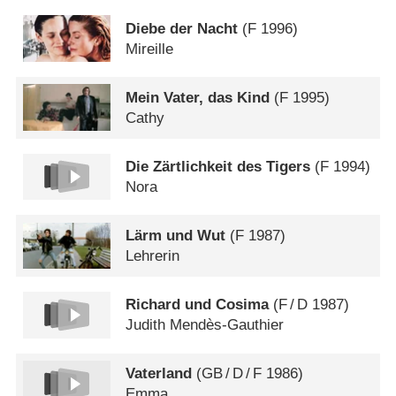
Diebe der Nacht
(
F
1996)
Mireille
Mein Vater, das Kind
(
F
1995)
Cathy
Die Zärtlichkeit des Tigers
(
F
1994)
Nora
Lärm und Wut
(
F
1987)
Lehrerin
Richard und Cosima
(
F
/
D
1987)
Judith Mendès-Gauthier
Vaterland
(
GB
/
D
/
F
1986)
Emma