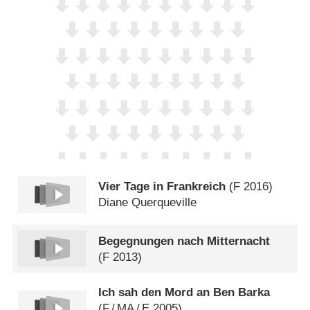
Vier Tage in Frankreich
(
F
2016)
Diane Querqueville
Begegnungen nach Mitternacht
(
F
2013)
Ich sah den Mord an Ben Barka
(
F
/
MA
/
E
2005)