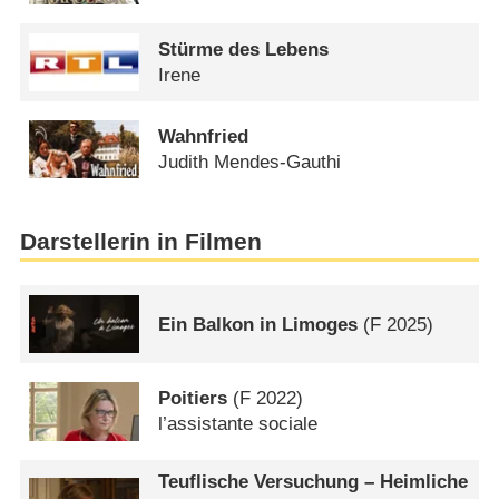
Stürme des Lebens
Irene
Wahnfried
Judith Mendes-Gauthi
Darstellerin in Filmen
Ein Balkon in Limoges
(
F
2025)
Poitiers
(
F
2022)
l’assistante sociale
Teuflische Versuchung – Heimliche