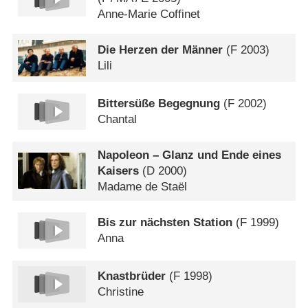
Anne-Marie Coffinet
Die Herzen der Männer
(
F
2003)
Lili
Bittersüße Begegnung
(
F
2002)
Chantal
Napoleon – Glanz und Ende eines
Kaisers
(
D
2000)
Madame de Staël
Bis zur nächsten Station
(
F
1999)
Anna
Knastbrüder
(
F
1998)
Christine