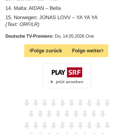
14. Malta: AIDAN – Bella
15. Norwegen: JONAS LOVV – YA YA YA
(Text: ORF/LR)
Deutsche TV-Premiere
Do. 14.05.2026
One
Folge zurück
Folge weiter
jetzt ansehen