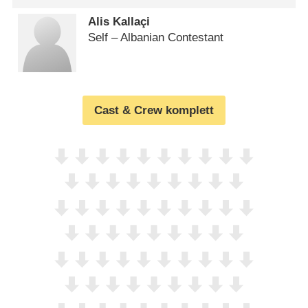
Alis Kallaçi
Self – Albanian Contestant
Cast & Crew komplett