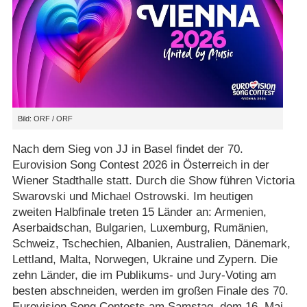
Bild: ORF / ORF
Nach dem Sieg von JJ in Basel findet der 70.
Eurovision Song Contest 2026 in Österreich in der
Wiener Stadthalle statt. Durch die Show führen Victoria
Swarovski und Michael Ostrowski. Im heutigen
zweiten Halbfinale treten 15 Länder an: Armenien,
Aserbaidschan, Bulgarien, Luxemburg, Rumänien,
Schweiz, Tschechien, Albanien, Australien, Dänemark,
Lettland, Malta, Norwegen, Ukraine und Zypern. Die
zehn Länder, die im Publikums- und Jury-Voting am
besten abschneiden, werden im großen Finale des 70.
Eurovision Song Contests am Samstag, dem 16. Mai