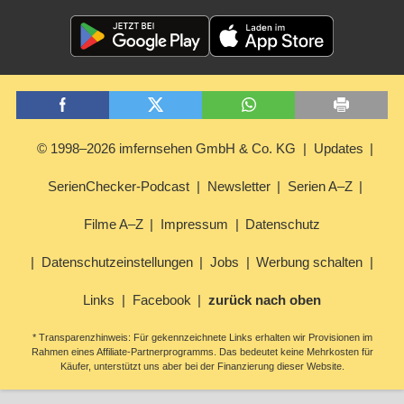
© 1998–2026 imfernsehen GmbH & Co. KG
Updates
SerienChecker-Podcast
Newsletter
Serien A–Z
Filme A–Z
Impressum
Datenschutz
Datenschutzeinstellungen
Jobs
Werbung schalten
Links
Facebook
zurück nach oben
* Transparenzhinweis: Für gekennzeichnete Links erhalten wir Provisionen im
Rahmen eines Affiliate-Partnerprogramms. Das bedeutet keine Mehrkosten für
Käufer, unterstützt uns aber bei der Finanzierung dieser Website.