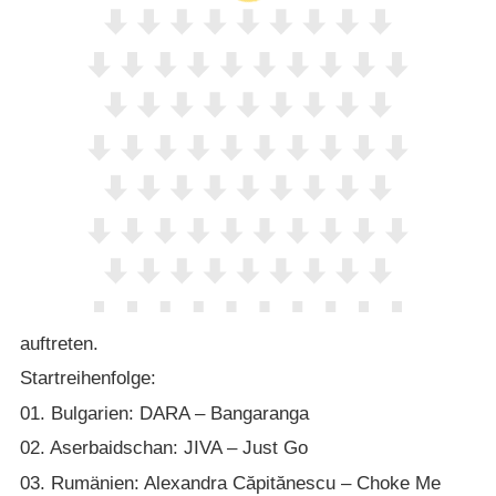
auftreten.
Startreihenfolge:
01. Bulgarien: DARA – Bangaranga
02. Aserbaidschan: JIVA – Just Go
03. Rumänien: Alexandra Căpitănescu – Choke Me