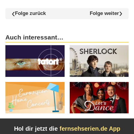
Folge zurück
Folge weiter
Auch interessant…
Hol dir jetzt die
fernsehserien.de App