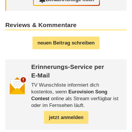
Reviews & Kommentare
neuen Beitrag schreiben
Erinnerungs-Service per
E-Mail
TV Wunschliste informiert dich
kostenlos, wenn
Eurovision Song
Contest
online als Stream verfügbar ist
oder im Fernsehen läuft.
jetzt anmelden