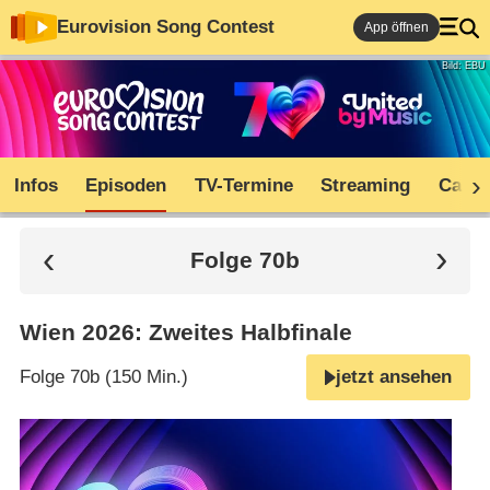
Eurovision Song Contest
App öffnen
Bild: EBU
Infos
Episoden
TV-Termine
Streaming
Cast
Folge 70b
Wien 2026: Zweites Halbfinale
Folge 70b (150 Min.)
jetzt ansehen