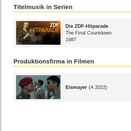
Titelmusik in Serien
Die ZDF-Hitparade
The Final Countdown
1987
Produktionsfirma in Filmen
Eismayer
(
A
2022)