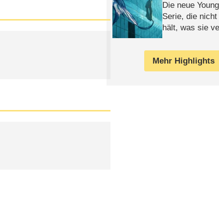
Die neue Young
Serie, die nich
hält, was sie ve
Review
Mehr Highlights