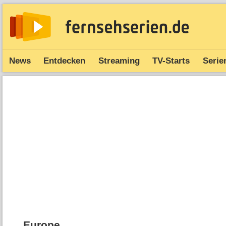
News
Entdecken
Streaming
TV-Starts
Serie
Europe