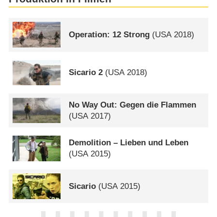
Operation: 12 Strong
(
USA
2018)
Sicario 2
(
USA
2018)
No Way Out: Gegen die Flammen
(
USA
2017)
Demolition – Lieben und Leben
(
USA
2015)
Sicario
(
USA
2015)