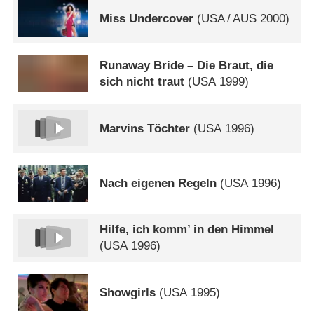
Miss Undercover
(
USA
/
AUS
2000)
Runaway Bride – Die Braut, die
sich nicht traut
(
USA
1999)
Marvins Töchter
(
USA
1996)
Nach eigenen Regeln
(
USA
1996)
Hilfe, ich komm’ in den Himmel
(
USA
1996)
Showgirls
(
USA
1995)