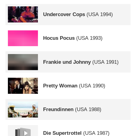
Undercover Cops
(
USA
1994)
Hocus Pocus
(
USA
1993)
Frankie und Johnny
(
USA
1991)
Pretty Woman
(
USA
1990)
Freundinnen
(
USA
1988)
Die Supertrottel
(
USA
1987)