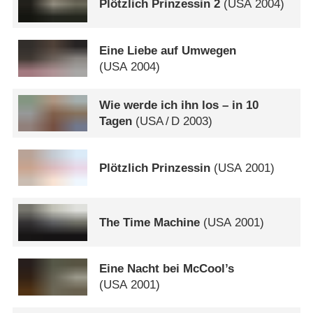
Plötzlich Prinzessin 2
(
USA
2004)
Eine Liebe auf Umwegen
(
USA
2004)
Wie werde ich ihn los – in 10
Tagen
(
USA
/
D
2003)
Plötzlich Prinzessin
(
USA
2001)
The Time Machine
(
USA
2001)
Eine Nacht bei McCool’s
(
USA
2001)