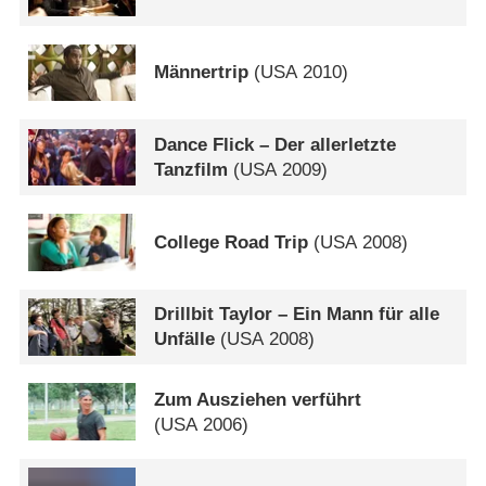
Männertrip
(
USA
2010)
Dance Flick – Der allerletzte
Tanzfilm
(
USA
2009)
College Road Trip
(
USA
2008)
Drillbit Taylor – Ein Mann für alle
Unfälle
(
USA
2008)
Zum Ausziehen verführt
(
USA
2006)