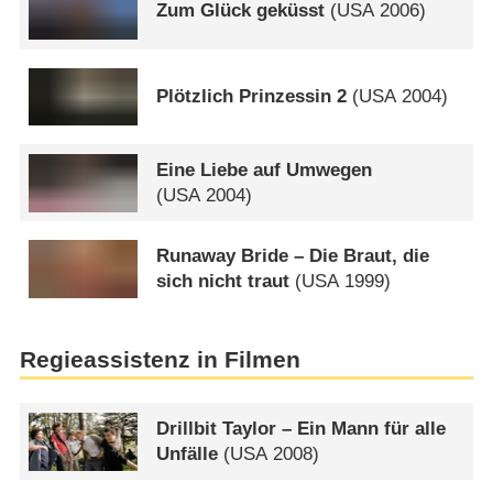
Zum Glück geküsst
(
USA
2006)
Plötzlich Prinzessin 2
(
USA
2004)
Eine Liebe auf Umwegen
(
USA
2004)
Runaway Bride – Die Braut, die
sich nicht traut
(
USA
1999)
Regieassistenz in Filmen
Drillbit Taylor – Ein Mann für alle
Unfälle
(
USA
2008)