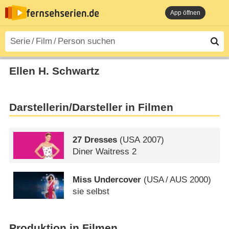
App öffnen
Ellen H. Schwartz
Darstellerin/Darsteller in Filmen
27 Dresses
(
USA
2007)
Diner Waitress 2
Miss Undercover
(
USA
/
AUS
2000)
sie selbst
Produktion in Filmen