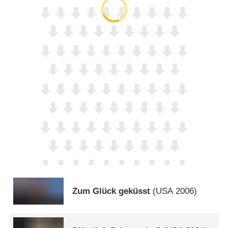
Zum Glück geküsst
(
USA
2006)