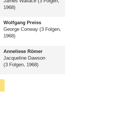
James Wallace
(3 Folgen,
1968)
Wolfgang Preiss
George Conway
(3 Folgen,
1968)
Anneliese Römer
Jacqueline Dawson
(3 Folgen, 1968)