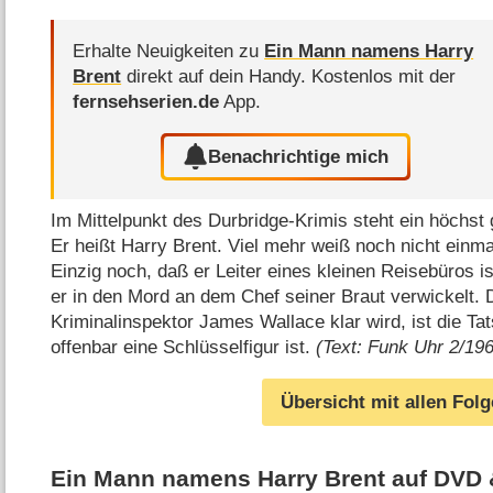
Erhalte Neuigkeiten zu
Ein Mann namens Harry
Brent
direkt auf dein Handy.
Kostenlos mit der
fernsehserien.de
App.
Benachrichtige mich
Im Mittelpunkt des Durbridge-Krimis steht ein höchst
Er heißt Harry Brent. Viel mehr weiß noch nicht einma
Einzig noch, daß er Leiter eines kleinen Reisebüros is
er in den Mord an dem Chef seiner Braut verwickelt. 
Kriminalinspektor James Wallace klar wird, ist die Ta
offenbar eine Schlüsselfigur ist.
(Text: Funk Uhr 2/19
Übersicht mit allen Fol
Ein Mann namens Harry Brent auf DVD 