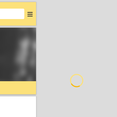
Login