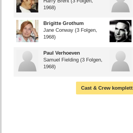
Harry Brent
(3 Folgen,
1968)
Brigitte Grothum
Jane Conway
(3 Folgen,
1968)
Paul Verhoeven
Samuel Fielding
(3 Folgen,
1968)
Cast & Crew komplett