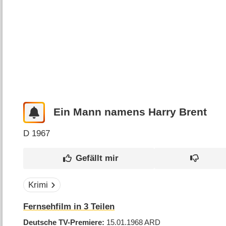
Ein Mann namens Harry Brent
D
1967
Krimi
Fernsehfilm in 3 Teilen
Deutsche TV-Premiere
15.01.1968
ARD