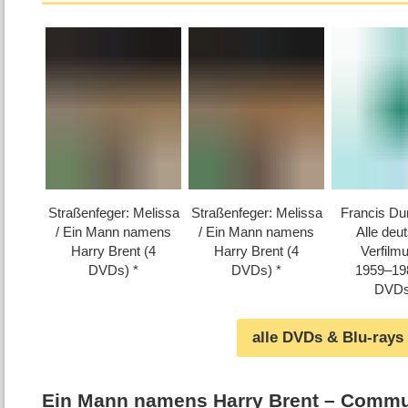
Straßenfeger: Melissa
Straßenfeger: Melissa
Francis Du
/​​ Ein Mann namens
/​​ Ein Mann namens
Alle deu
Harry Brent (4
Harry Brent (4
Verfilm
DVDs)
DVDs)
1959⁠–⁠1
DVDs
alle DVDs & Blu-rays
Ein Mann namens Harry Brent – Commu