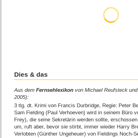
Dies & das
Aus dem
Fernsehlexikon
von Michael Reufsteck und
2005):
3 tlg. dt. Krimi von Francis Durbridge, Regie: Peter B
Sam Fielding (Paul Verhoeven) wird in seinem Büro v
Frey), die seine Sekretärin werden sollte, erschossen. 
um, ruft aber, bevor sie stirbt, immer wieder Harry B
Verlobten (Günther Ungeheuer) von Fieldings Noch-S