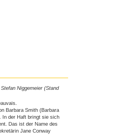
 Stefan Niggemeier (Stand
eauvais.
on Barbara Smith (Barbara
In der Haft bringt sie sich
rent. Das ist der Name des
ekretärin Jane Conway