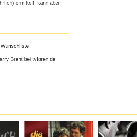
rlich) ermittelt, kann aber
 Wunschliste
ry Brent bei tvforen.de