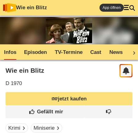
Wie ein Blitz
App öffnen
Infos
Episoden
TV-Termine
Cast
News
Sh
Wie ein Blitz
D
1970
jetzt kaufen
Krimi
Miniserie