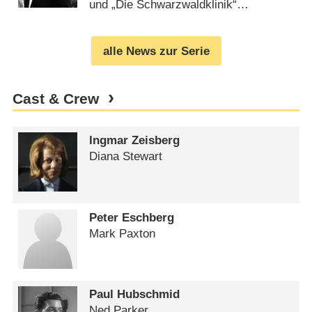
und „Die Schwarzwaldklinik“
(
22.01.2021
)
alle News zur Serie
Cast & Crew
Ingmar Zeisberg
Diana Stewart
Peter Eschberg
Mark Paxton
Paul Hubschmid
Ned Parker