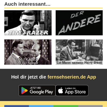
Auch interessant…
Hol dir jetzt die
fernsehserien.de App