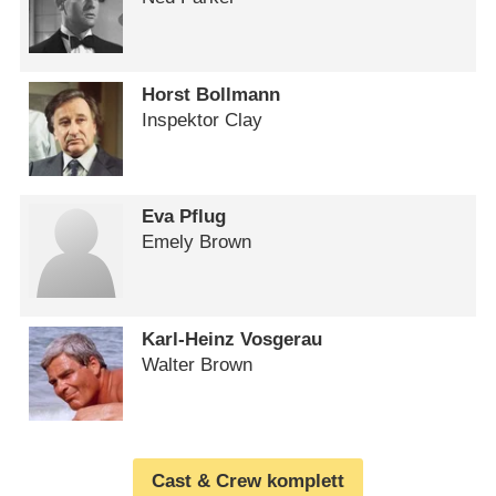
Horst Bollmann
Inspektor Clay
Eva Pflug
Emely Brown
Karl-Heinz Vosgerau
Walter Brown
Cast & Crew komplett