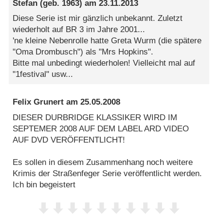
Stefan
(geb. 1963) am
23.11.2013
Diese Serie ist mir gänzlich unbekannt. Zuletzt
wiederholt auf BR 3 im Jahre 2001...
'ne kleine Nebenrolle hatte Greta Wurm (die spätere
"Oma Drombusch") als "Mrs Hopkins".
Bitte mal unbedingt wiederholen! Vielleicht mal auf
"1festival" usw...
Felix Grunert
am
25.05.2008
DIESER DURBRIDGE KLASSIKER WIRD IM
SEPTEMER 2008 AUF DEM LABEL ARD VIDEO
AUF DVD VERÖFFENTLICHT!
Es sollen in diesem Zusammenhang noch weitere
Krimis der Straßenfeger Serie veröffentlicht werden.
Ich bin begeistert