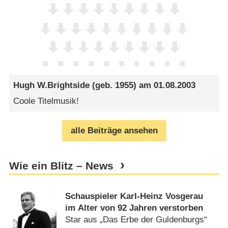
Hugh W.Brightside
(geb. 1955) am
01.08.2003
Coole Titelmusik!
alle Beiträge ansehen
Wie ein Blitz – News
Schauspieler Karl-Heinz Vosgerau
im Alter von 92 Jahren verstorben
Star aus „Das Erbe der Guldenburgs“