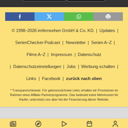
© 1998–2026 imfernsehen GmbH & Co. KG
Updates
SerienChecker-Podcast
Newsletter
Serien A–Z
Filme A–Z
Impressum
Datenschutz
Datenschutzeinstellungen
Jobs
Werbung schalten
Links
Facebook
zurück nach oben
* Transparenzhinweis: Für gekennzeichnete Links erhalten wir Provisionen im
Rahmen eines Affiliate-Partnerprogramms. Das bedeutet keine Mehrkosten für
Käufer, unterstützt uns aber bei der Finanzierung dieser Website.