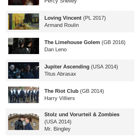
Percy Shelley
Loving Vincent
(
PL
2017)
Armand Roulin
The Limehouse Golem
(
GB
2016)
Dan Leno
Jupiter Ascending
(
USA
2014)
Titus Abrasax
The Riot Club
(
GB
2014)
Harry Villiers
Stolz und Vorurteil & Zombies
(
USA
2014)
Mr. Bingley