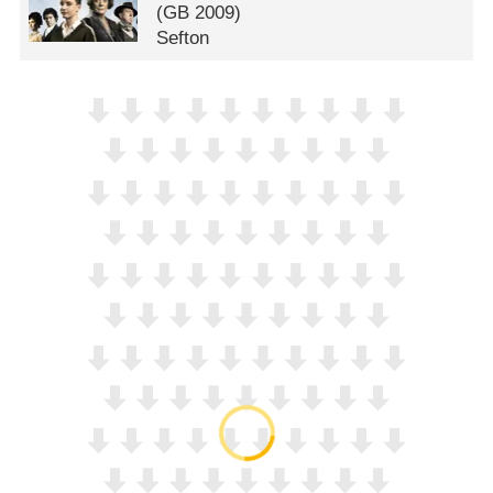
(
GB
2009)
Sefton