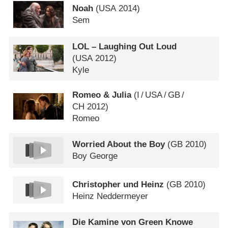
Noah
(
USA
2014)
Sem
LOL – Laughing Out Loud
(
USA
2012)
Kyle
Romeo & Julia
(
I
/
USA
/
GB
/
CH
2012)
Romeo
Worried About the Boy
(
GB
2010)
Boy George
Christopher und Heinz
(
GB
2010)
Heinz Neddermeyer
Die Kamine von Green Knowe