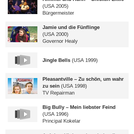
(
USA
2005)
Bürgermeister
Jamie und die Fünflinge
(
USA
2000)
Governor Healy
Jingle Bells
(
USA
1999)
Pleasantville – Zu schön, um wahr
zu sein
(
USA
1998)
TV Repairman
Big Bully – Mein liebster Feind
(
USA
1996)
Principal Kokelar