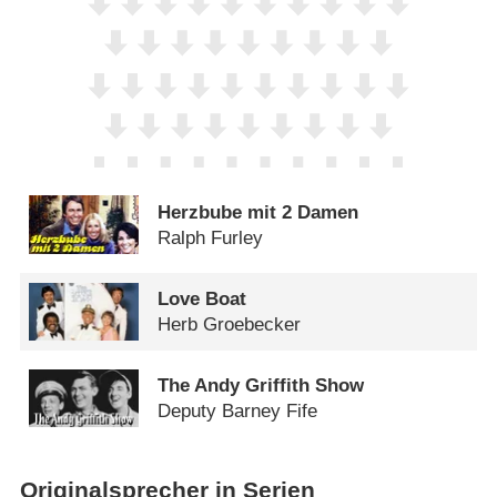
Herzbube mit 2 Damen
Ralph Furley
Love Boat
Herb Groebecker
The Andy Griffith Show
Deputy Barney Fife
Originalsprecher in Serien