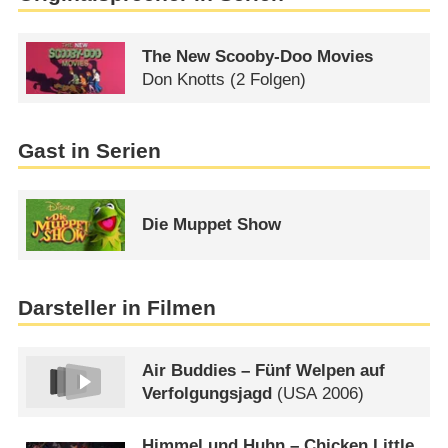
The New Scooby-Doo Movies
Don Knotts
(2 Folgen)
Gast in Serien
Die Muppet Show
Darsteller in Filmen
Air Buddies – Fünf Welpen auf
Verfolgungsjagd
(
USA
2006)
Himmel und Huhn – Chicken Little