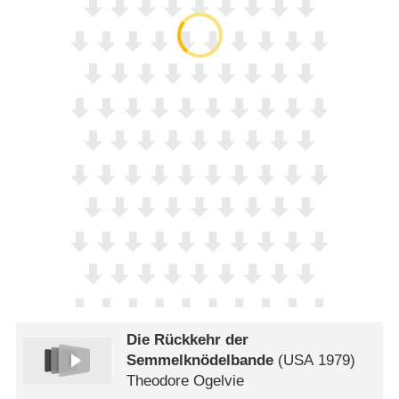
Die Rückkehr der
Semmelknödelbande
(
USA
1979)
Theodore Ogelvie