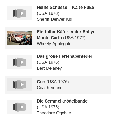
Heiße Schüsse – Kalte Füße
(
USA
1978)
Sheriff Denver Kid
Ein toller Käfer in der Rallye
Monte Carlo
(
USA
1977)
Wheely Applegate
Das große Ferienabenteuer
(
USA
1976)
Bert Delaney
Gus
(
USA
1976)
Coach Venner
Die Semmelknödelbande
(
USA
1975)
Theodore Ogelvie