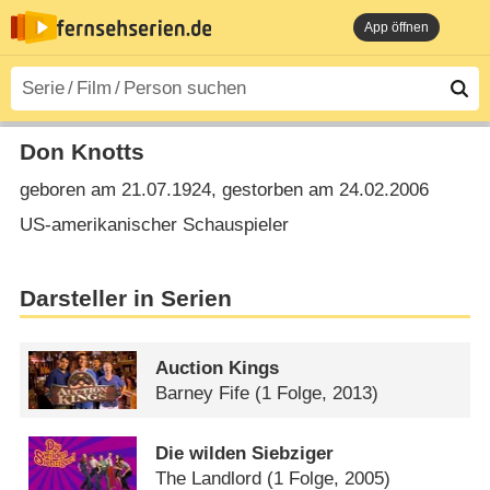
App öffnen
Don Knotts
geboren am 21.07.1924, gestorben am 24.02.2006
US-amerikanischer Schauspieler
Darsteller in Serien
Auction Kings
Barney Fife
(1 Folge, 2013)
Die wilden Siebziger
The Landlord
(1 Folge, 2005)