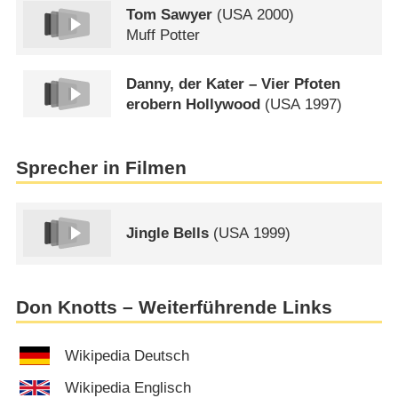
Tom Sawyer
(
USA
2000)
Muff Potter
Danny, der Kater – Vier Pfoten
erobern Hollywood
(
USA
1997)
Sprecher in Filmen
Jingle Bells
(
USA
1999)
Don Knotts – Weiterführende Links
Wikipedia Deutsch
Wikipedia Englisch