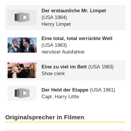
Der erstaunliche Mr. Limpet
(
USA
1964)
Henry Limpet
Eine total, total verrückte Welt
(
USA
1963)
nervöser Autofahrer
Eine zu viel im Bett
(
USA
1963)
Shoe clerk
Der Held der Etappe
(
USA
1961)
Capt. Harry Little
Originalsprecher in Filmen