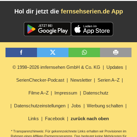
Hol dir jetzt die
fernsehserien.de App
© 1998–2026 imfernsehen GmbH & Co. KG
Updates
SerienChecker-Podcast
Newsletter
Serien A–Z
Filme A–Z
Impressum
Datenschutz
Datenschutzeinstellungen
Jobs
Werbung schalten
Links
Facebook
zurück nach oben
* Transparenzhinweis: Für gekennzeichnete Links erhalten wir Provisionen im
Rahmen eines Affiliate-Partnerprogramms. Das bedeutet keine Mehrkosten für