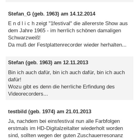
Stefan_G
(geb. 1963) am
14.12.2014
E n d l i c h zeigt "1festival" die allererste Show aus
dem Jahre 1965 - im herrlich schönen damaligen
Schwarzweiß!
Da muß der Festplattenrecorder wieder herhalten...
Stefan
(geb. 1963) am
12.11.2013
Bin ich auch dafür, bin ich auch dafür, bin ich auch
dafür!
Wozu gibt es denn die herrliche Erfindung des
Videorecorders...
testbild
(geb. 1974) am
21.01.2013
Ja, nachdem bei einsfestival nun alle Farbfolgen
erstmals im HD-Digitalzeitalter wiederholt worden
sind, sollten wegen der guten Zuschauerresonanz