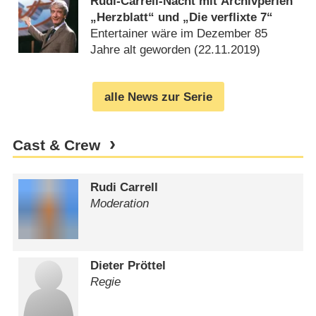
Rudi-Carrell-Nacht mit Archivperlen
„Herzblatt“ und „Die verflixte 7“
Entertainer wäre im Dezember 85
Jahre alt geworden (
22.11.2019
)
alle News zur Serie
Cast & Crew
Rudi Carrell
Moderation
Dieter Pröttel
Regie