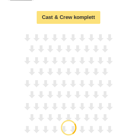
Cast & Crew komplett