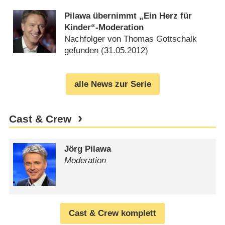
Pilawa übernimmt „Ein Herz für
Kinder“-Moderation
Nachfolger von Thomas Gottschalk
gefunden (
31.05.2012
)
alle News zur Serie
Cast & Crew
Jörg Pilawa
Moderation
Cast & Crew komplett