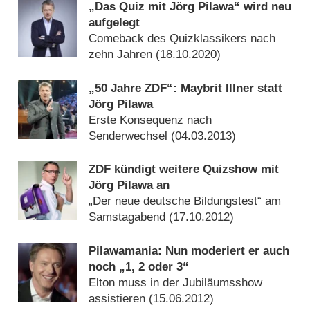
„Das Quiz mit Jörg Pilawa“ wird neu
aufgelegt
Comeback des Quizklassikers nach
zehn Jahren (
18.10.2020
)
„50 Jahre ZDF“: Maybrit Illner statt
Jörg Pilawa
Erste Konsequenz nach
Senderwechsel (
04.03.2013
)
ZDF kündigt weitere Quizshow mit
Jörg Pilawa an
„Der neue deutsche Bildungstest“ am
Samstagabend (
17.10.2012
)
Pilawamania: Nun moderiert er auch
noch „1, 2 oder 3“
Elton muss in der Jubiläumsshow
assistieren (
15.06.2012
)