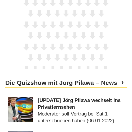
Die Quizshow mit Jörg Pilawa – News
[UPDATE] Jörg Pilawa wechselt ins
Privatfernsehen
Moderator soll Vertrag bei Sat.1
unterschrieben haben (
06.01.2022
)