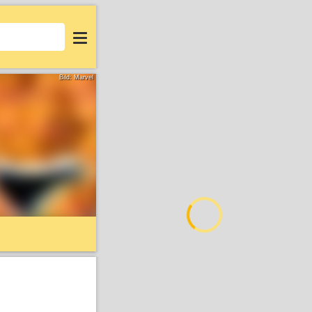
Login
Bild: Marvel