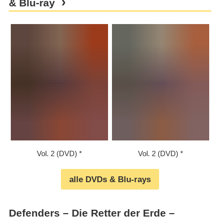
& Blu-ray
Vol. 2 (DVD)
Vol. 2 (DVD)
alle DVDs & Blu-rays
Defenders – Die Retter der Erde –