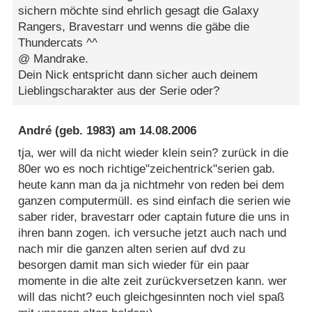
sichern möchte sind ehrlich gesagt die Galaxy
Rangers, Bravestarr und wenns die gäbe die
Thundercats ^^
@ Mandrake.
Dein Nick entspricht dann sicher auch deinem
Lieblingscharakter aus der Serie oder?
André
(geb. 1983) am
14.08.2006
tja, wer will da nicht wieder klein sein? zurück in die
80er wo es noch richtige"zeichentrick"serien gab.
heute kann man da ja nichtmehr von reden bei dem
ganzen computermüll. es sind einfach die serien wie
saber rider, bravestarr oder captain future die uns in
ihren bann zogen. ich versuche jetzt auch nach und
nach mir die ganzen alten serien auf dvd zu
besorgen damit man sich wieder für ein paar
momente in die alte zeit zurückversetzen kann. wer
will das nicht? euch gleichgesinnten noch viel spaß