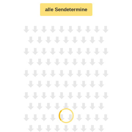
alle Sendetermine