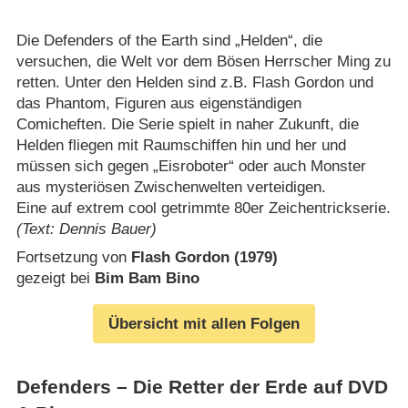
Die Defenders of the Earth sind „Helden“, die
versuchen, die Welt vor dem Bösen Herrscher Ming zu
retten. Unter den Helden sind z.B. Flash Gordon und
das Phantom, Figuren aus eigenständigen
Comicheften. Die Serie spielt in naher Zukunft, die
Helden fliegen mit Raumschiffen hin und her und
müssen sich gegen „Eisroboter“ oder auch Monster
aus mysteriösen Zwischenwelten verteidigen.
Eine auf extrem cool getrimmte 80er Zeichentrickserie.
(Text: Dennis Bauer)
Fortsetzung von
Flash Gordon (1979)
gezeigt bei
Bim Bam Bino
Übersicht mit allen Folgen
Defenders – Die Retter der Erde auf DVD