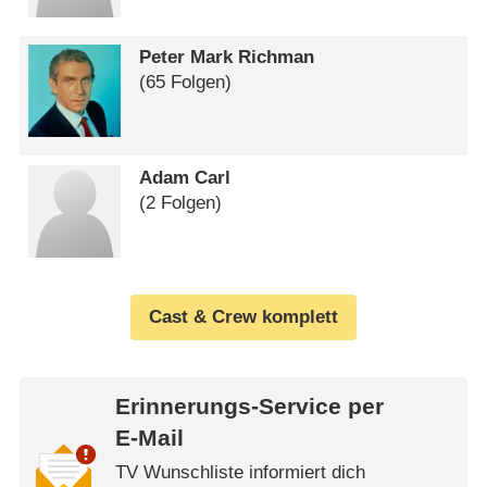
Peter Mark Richman
(65 Folgen)
Adam Carl
(2 Folgen)
Cast & Crew komplett
Erinnerungs-Service per
E-Mail
TV Wunschliste informiert dich