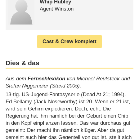
Whip Hubley
Agent Winston
Cast & Crew komplett
Dies & das
Aus dem
Fernsehlexikon
von Michael Reufsteck und
Stefan Niggemeier (Stand 2005):
13-tlg. US-Jugend-Fantasyserie (Dead At 21; 1994).
Ed Bellamy (Jack Noseworthy) ist 20. Wenn er 21 ist,
wird sein Gehirn explodieren. Doch, echt. Die
Regierung hat ihm nämlich bei der Geburt einen Chip
in den Kopf einpflanzen lassen. Das war durchaus gut
gemeint: Der macht ihn nämlich klüger. Aber da gut
gemeint auch hier das Gegenteil von gut ist, stellt sich