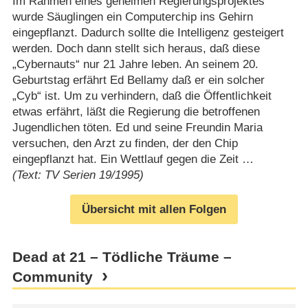
Im Rahmen eines geheimen Regierungsprojektes
wurde Säuglingen ein Computerchip ins Gehirn
eingepflanzt. Dadurch sollte die Intelligenz gesteigert
werden. Doch dann stellt sich heraus, daß diese
„Cybernauts“ nur 21 Jahre leben. An seinem 20.
Geburtstag erfährt Ed Bellamy daß er ein solcher
„Cyb“ ist. Um zu verhindern, daß die Öffentlichkeit
etwas erfährt, läßt die Regierung die betroffenen
Jugendlichen töten. Ed und seine Freundin Maria
versuchen, den Arzt zu finden, der den Chip
eingepflanzt hat. Ein Wettlauf gegen die Zeit …
(Text: TV Serien 19/1995)
Übersicht mit allen Folgen
Dead at 21 – Tödliche Träume –
Community