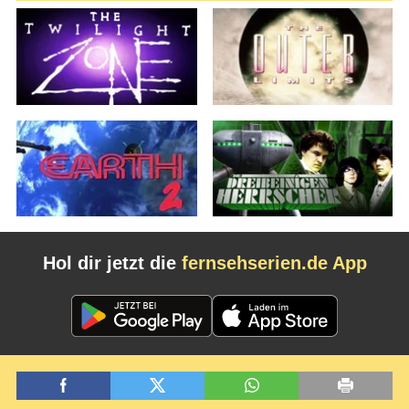
Hol dir jetzt die
fernsehserien.de App