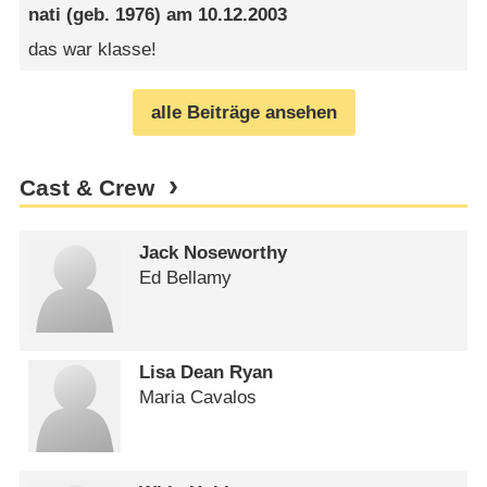
nati
(geb. 1976) am
10.12.2003
das war klasse!
alle Beiträge ansehen
Cast & Crew
Jack Noseworthy
Ed Bellamy
Lisa Dean Ryan
Maria Cavalos