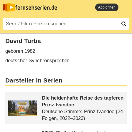
App öffnen
David Turba
geboren 1982
deutscher Synchronsprecher
Darsteller in Serien
Die heldenhafte Reise des tapferen
Prinz Ivandoe
Deutsche Stimme: Prinz Ivandoe
(24
Folgen, 2022–2023)