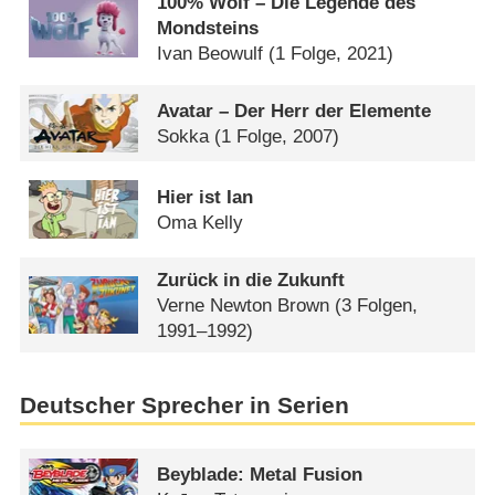
100% Wolf – Die Legende des
Mondsteins
Ivan Beowulf
(1 Folge, 2021)
Avatar – Der Herr der Elemente
Sokka
(1 Folge, 2007)
Hier ist Ian
Oma Kelly
Zurück in die Zukunft
Verne Newton Brown
(3 Folgen,
1991–1992)
Deutscher Sprecher in Serien
Beyblade: Metal Fusion