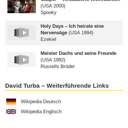
(
USA
2000)
Spooky
Holy Days – Ich heirate eine
Nervensäge
(
USA
1994)
Ezekiel
Meister Dachs und seine Freunde
(
USA
1992)
Russells Brüder
David Turba – Weiterführende Links
Wikipedia Deutsch
Wikipedia Englisch