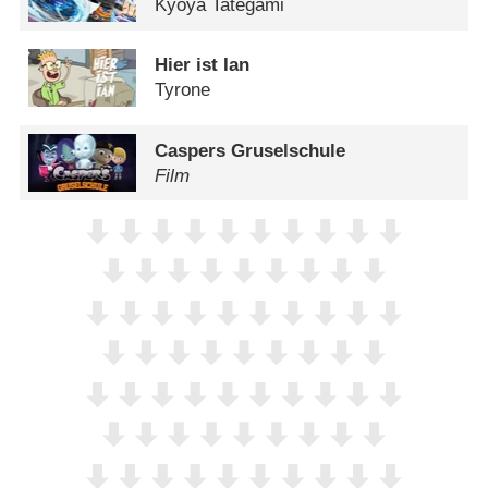
Kyōya Tategami
Hier ist Ian
Tyrone
Caspers Gruselschule
Film