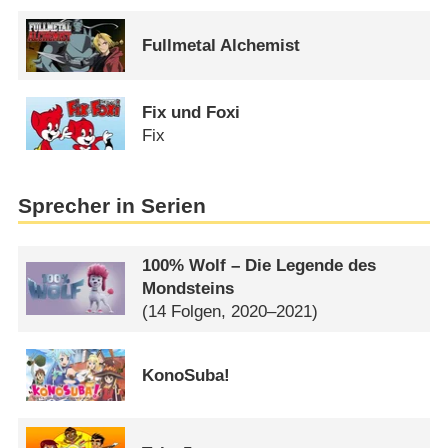
Fullmetal Alchemist
Fix und Foxi
Fix
Sprecher in Serien
100% Wolf – Die Legende des
Mondsteins
(14 Folgen, 2020–2021)
KonoSuba!