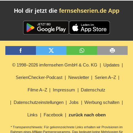
Hol dir jetzt die
fernsehserien.de App
© 1998–2026 imfernsehen GmbH & Co. KG
Updates
SerienChecker-Podcast
Newsletter
Serien A–Z
Filme A–Z
Impressum
Datenschutz
Datenschutzeinstellungen
Jobs
Werbung schalten
Links
Facebook
zurück nach oben
* Transparenzhinweis: Für gekennzeichnete Links erhalten wir Provisionen im
Rahmen eines Affiliate-Partnerprogramms. Das bedeutet keine Mehrkosten für