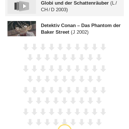
Globi und der Schattenräuber
(
L
/
CH
/
D
2003)
Detektiv Conan – Das Phantom der
Baker Street
(
J
2002)