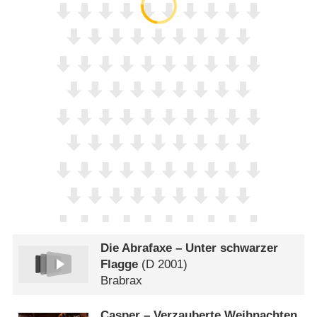
Die Abrafaxe – Unter schwarzer
Flagge
(
D
2001)
Brabrax
Casper – Verzauberte Weihnachten