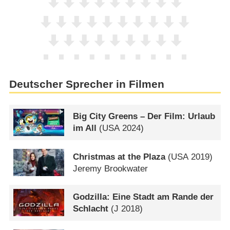
Deutscher Sprecher in Filmen
Big City Greens – Der Film: Urlaub
im All
(
USA
2024)
Christmas at the Plaza
(
USA
2019)
Jeremy Brookwater
Godzilla: Eine Stadt am Rande der
Schlacht
(
J
2018)