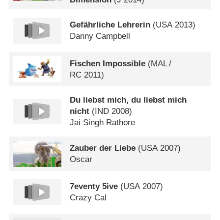
Gefährliche Lehrerin
(
USA
2013)
Danny Campbell
Fischen Impossible
(
MAL
/
RC
2011)
Du liebst mich, du liebst mich
nicht
(
IND
2008)
Jai Singh Rathore
Zauber der Liebe
(
USA
2007)
Oscar
7eventy 5ive
(
USA
2007)
Crazy Cal