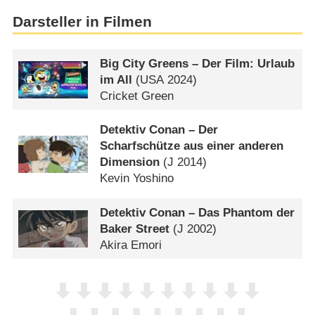
Darsteller in Filmen
Big City Greens – Der Film: Urlaub
im All
(
USA
2024)
Cricket Green
Detektiv Conan – Der
Scharfschütze aus einer anderen
Dimension
(
J
2014)
Kevin Yoshino
Detektiv Conan – Das Phantom der
Baker Street
(
J
2002)
Akira Emori