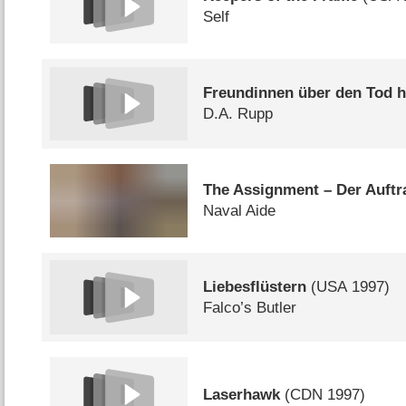
Self
Freundinnen über den Tod 
D.A. Rupp
The Assignment – Der Auftr
Naval Aide
Liebesflüstern
(
USA
1997)
Falco’s Butler
Laserhawk
(
CDN
1997)