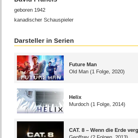
geboren 1942
kanadischer Schauspieler
Darsteller in Serien
Future Man
Old Man
(1 Folge, 2020)
Helix
Murdoch
(1 Folge, 2014)
CAT. 8 – Wenn die Erde ver
Geoffrey
(2 Folgen, 2013)