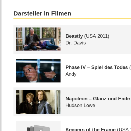
Darsteller in Filmen
Beastly
(
USA
2011)
Dr. Davis
Phase IV – Spiel des Todes
Andy
Napoleon – Glanz und Ende 
Hudson Lowe
Keepers of the Frame
(
USA