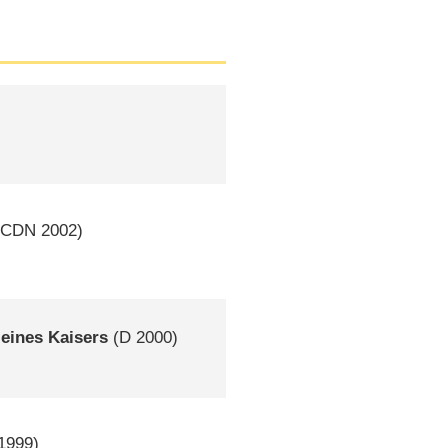
(
CDN
2002)
eines Kaisers
(
D
2000)
1999)