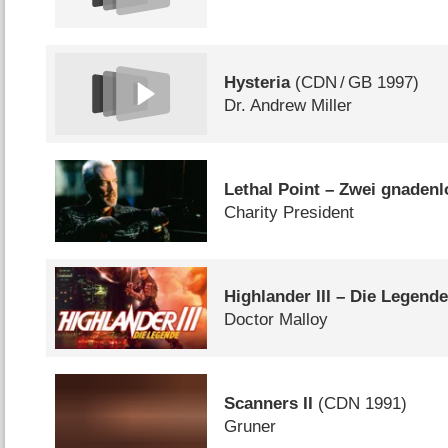
Hysteria
(
CDN
/
GB
1997)
Dr. Andrew Miller
Lethal Point – Zwei gnadenl
Charity President
Highlander III – Die Legend
Doctor Malloy
Scanners II
(
CDN
1991)
Gruner