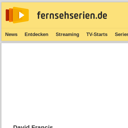
News
Entdecken
Streaming
TV-Starts
Serie
David Francis