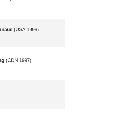
hinaus
(
USA
1998)
ag
(
CDN
1997)