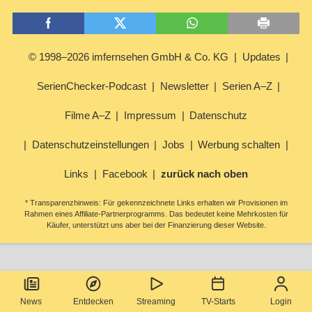
© 1998–2026 imfernsehen GmbH & Co. KG
Updates
SerienChecker-Podcast
Newsletter
Serien A–Z
Filme A–Z
Impressum
Datenschutz
Datenschutzeinstellungen
Jobs
Werbung schalten
Links
Facebook
zurück nach oben
* Transparenzhinweis: Für gekennzeichnete Links erhalten wir Provisionen im
Rahmen eines Affiliate-Partnerprogramms. Das bedeutet keine Mehrkosten für
Käufer, unterstützt uns aber bei der Finanzierung dieser Website.
News
Entdecken
Streaming
TV-Starts
Login