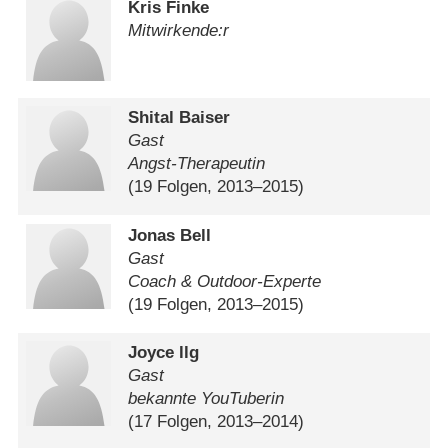
Kris Finke
Mitwirkende:r
Shital Baiser
Gast
Angst-Therapeutin
(19 Folgen, 2013⁠–⁠2015)
Jonas Bell
Gast
Coach & Outdoor-Experte
(19 Folgen, 2013⁠–⁠2015)
Joyce llg
Gast
bekannte YouTuberin
(17 Folgen, 2013⁠–⁠2014)