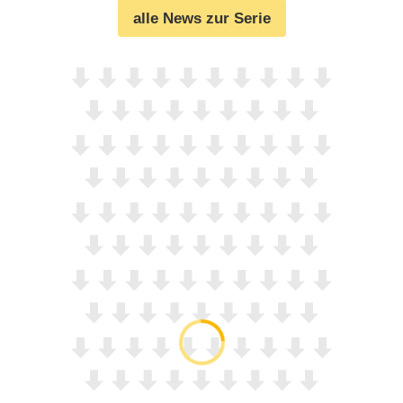
alle News zur Serie