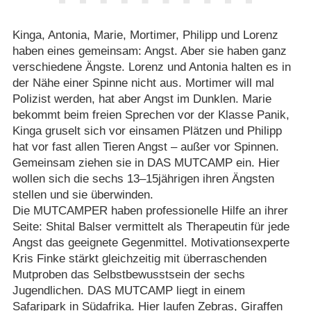
Kinga, Antonia, Marie, Mortimer, Philipp und Lorenz
haben eines gemeinsam: Angst. Aber sie haben ganz
verschiedene Ängste. Lorenz und Antonia halten es in
der Nähe einer Spinne nicht aus. Mortimer will mal
Polizist werden, hat aber Angst im Dunklen. Marie
bekommt beim freien Sprechen vor der Klasse Panik,
Kinga gruselt sich vor einsamen Plätzen und Philipp
hat vor fast allen Tieren Angst – außer vor Spinnen.
Gemeinsam ziehen sie in DAS MUTCAMP ein. Hier
wollen sich die sechs 13⁠–⁠15jährigen ihren Ängsten
stellen und sie überwinden.
Die MUTCAMPER haben professionelle Hilfe an ihrer
Seite: Shital Balser vermittelt als Therapeutin für jede
Angst das geeignete Gegenmittel. Motivationsexperte
Kris Finke stärkt gleichzeitig mit überraschenden
Mutproben das Selbstbewusstsein der sechs
Jugendlichen. DAS MUTCAMP liegt in einem
Safaripark in Südafrika. Hier laufen Zebras, Giraffen