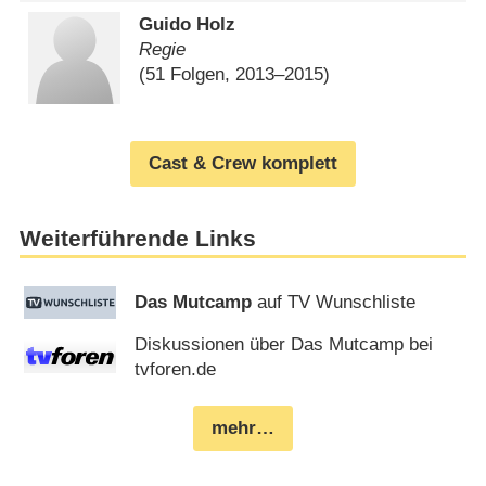
Guido Holz
Regie
(51 Folgen, 2013⁠–⁠2015)
Cast & Crew komplett
Weiterführende Links
Das Mutcamp
auf TV Wunschliste
Diskussionen über Das Mutcamp bei
tvforen.de
mehr…