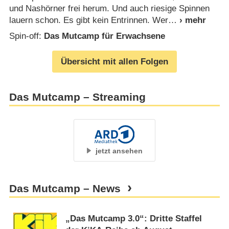
und Nashörner frei herum. Und auch riesige Spinnen
lauern schon. Es gibt kein Entrinnen. Wer
Spin-off:
Das Mutcamp für Erwachsene
Übersicht mit allen Folgen
Das Mutcamp – Streaming
jetzt ansehen
Das Mutcamp – News
„Das Mutcamp 3.0“: Dritte Staffel