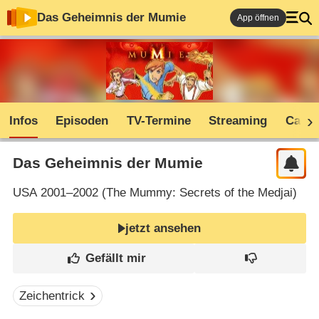
Das Geheimnis der Mumie
App öffnen
Infos
Episoden
TV-Termine
Streaming
Cast
Das Geheimnis der Mumie
USA
2001–2002 (
The Mummy: Secrets of the Medjai
)
jetzt ansehen
Zeichentrick