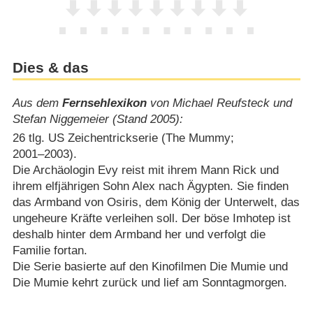
Dies & das
Aus dem
Fernsehlexikon
von Michael Reufsteck und
Stefan Niggemeier (Stand 2005):
26 tlg. US Zeichentrickserie (The Mummy;
2001⁠–⁠2003).
Die Archäologin Evy reist mit ihrem Mann Rick und
ihrem elfjährigen Sohn Alex nach Ägypten. Sie finden
das Armband von Osiris, dem König der Unterwelt, das
ungeheure Kräfte verleihen soll. Der böse Imhotep ist
deshalb hinter dem Armband her und verfolgt die
Familie fortan.
Die Serie basierte auf den Kinofilmen Die Mumie und
Die Mumie kehrt zurück und lief am Sonntagmorgen.