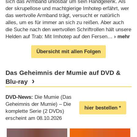
sich das Armband unlösbar um sein Handgelenk. Als
der skrupellose und machtgierige Imhotep erfährt, wer
das wertvolle Armband trägt, versucht er natürlich
alles, um es für immer an sich zu reißen. Aber auch
die Suche nach den wertvollen Schriftrollen hält unsere
Helden auf Trab: Mit Imhotep auf den Fersen
Übersicht mit allen Folgen
Das Geheimnis der Mumie auf DVD &
Blu-ray
DVD-News:
Die Mumie (Das
Geheimnis der Mumie) – Die
hier bestellen
komplette Serie (2 DVDs)
erscheint am 08.10.2026