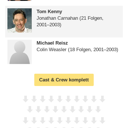
Tom Kenny
Jonathan Carnahan
(21 Folgen,
2001⁠–⁠2003)
Michael Reisz
Colin Weasler
(18 Folgen, 2001⁠–⁠2003)
Cast & Crew komplett