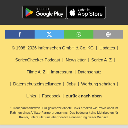
© 1998–2026 imfernsehen GmbH & Co. KG
Updates
SerienChecker-Podcast
Newsletter
Serien A–Z
Filme A–Z
Impressum
Datenschutz
Datenschutzeinstellungen
Jobs
Werbung schalten
Links
Facebook
zurück nach oben
* Transparenzhinweis: Für gekennzeichnete Links erhalten wir Provisionen im
Rahmen eines Affiliate-Partnerprogramms. Das bedeutet keine Mehrkosten für
Käufer, unterstützt uns aber bei der Finanzierung dieser Website.