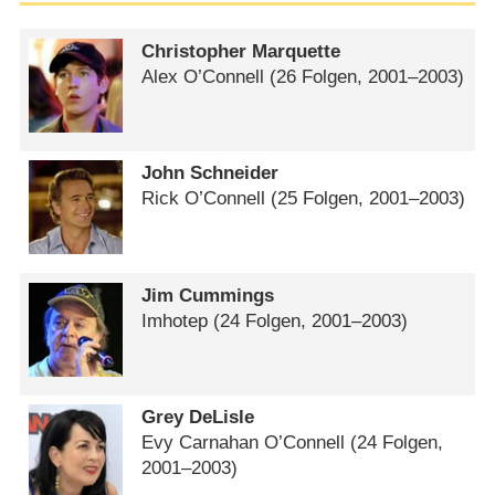
Christopher Marquette
Alex O’Connell
(26 Folgen, 2001⁠–⁠2003)
John Schneider
Rick O’Connell
(25 Folgen, 2001⁠–⁠2003)
Jim Cummings
Imhotep
(24 Folgen, 2001⁠–⁠2003)
Grey DeLisle
Evy Carnahan O’Connell
(24 Folgen,
2001⁠–⁠2003)