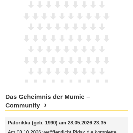
Das Geheimnis der Mumie –
Community
Patorikku
(geb. 1990) am
28.05.2026 23:35
Am 08.10.2026 veröffentlicht Pidax die komplette