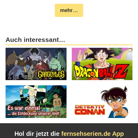
mehr…
Auch interessant…
Hol dir jetzt die
fernsehserien.de App