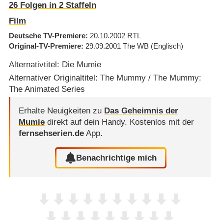
26
Folgen in
2
Staffeln
Film
Deutsche TV-Premiere
20.10.2002
RTL
Original-TV-Premiere
29.09.2001
The WB
(Englisch)
Alternativtitel: Die Mumie
Alternativer Originaltitel: The Mummy / The Mummy:
The Animated Series
Erhalte Neuigkeiten zu
Das Geheimnis der
Mumie
direkt auf dein Handy.
Kostenlos mit der
fernsehserien.de
App.
Benachrichtige mich