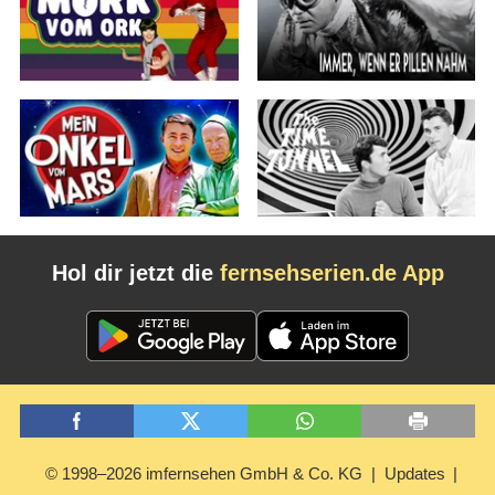
Hol dir jetzt die
fernsehserien.de App
© 1998–2026 imfernsehen GmbH & Co. KG
Updates