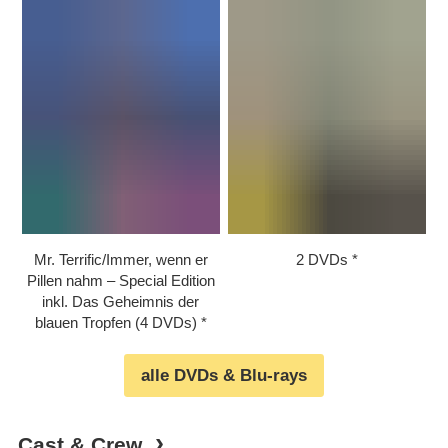
Mr. Terrific/​​Immer, wenn er
2 DVDs
Pillen nahm – Special Edition
inkl. Das Geheimnis der
blauen Tropfen (4 DVDs)
alle DVDs & Blu-rays
Cast & Crew