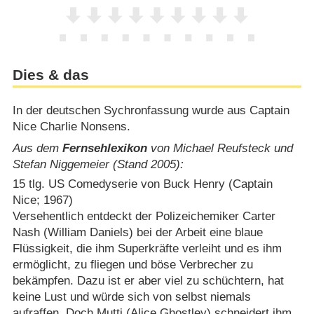
Dies & das
In der deutschen Sychronfassung wurde aus Captain
Nice Charlie Nonsens.
Aus dem
Fernsehlexikon
von Michael Reufsteck und
Stefan Niggemeier (Stand 2005):
15 tlg. US Comedyserie von Buck Henry (Captain
Nice; 1967)
Versehentlich entdeckt der Polizeichemiker Carter
Nash (William Daniels) bei der Arbeit eine blaue
Flüssigkeit, die ihm Superkräfte verleiht und es ihm
ermöglicht, zu fliegen und böse Verbrecher zu
bekämpfen. Dazu ist er aber viel zu schüchtern, hat
keine Lust und würde sich von selbst niemals
aufraffen. Doch Mutti (Alice Ghostley) schneidert ihm