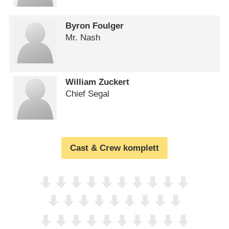
Byron Foulger
Mr. Nash
William Zuckert
Chief Segal
Cast & Crew komplett