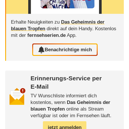
Erhalte Neuigkeiten zu
Das Geheimnis der
blauen Tropfen
direkt auf dein Handy.
Kostenlos
mit der
fernsehserien.de
App.
Benachrichtige mich
Erinnerungs-Service per
E-Mail
TV Wunschliste informiert dich
kostenlos, wenn
Das Geheimnis der
blauen Tropfen
online als Stream
verfügbar ist oder im Fernsehen läuft.
jetzt anmelden