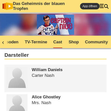
Das Geheimnis der blauen
App öffnen
Tropfen
Episoden
TV-Termine
Cast
Shop
Community
Darsteller
William Daniels
Carter Nash
Alice Ghostley
Mrs. Nash