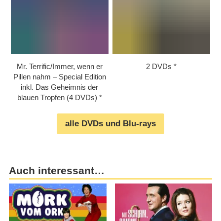
Mr. Terrific/​Immer, wenn er
2 DVDs
Pillen nahm – Special Edition
inkl. Das Geheimnis der
blauen Tropfen (4 DVDs)
alle DVDs und Blu-rays
Auch interessant…