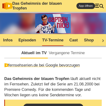
Das Geheimnis der blauen
App öffnen
Tropfen
Infos
Episoden
TV-Termine
Cast
Shop
Co
Aktuell im TV
Vergangene Termine
fernsehserien.de bei Google bevorzugen
Das Geheimnis der blauen Tropfen
läuft aktuell nicht
im Fernsehen. Zuletzt lief die Serie am 21.08.2000 bei
Premiere Comedy. Für die kommenden Tage und
Wochen liegen uns keine Sendetermine vor.