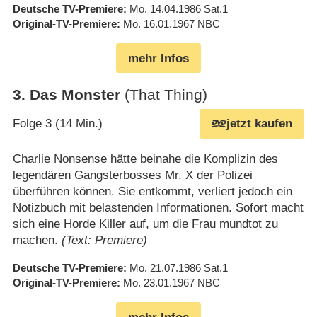
Deutsche TV-Premiere
Mo. 14.04.1986
Sat.1
Original-TV-Premiere
Mo. 16.01.1967
NBC
mehr Infos
3
.
Das Monster
(That Thing)
Folge 3 (14 Min.)
jetzt kaufen
Charlie Nonsense hätte beinahe die Komplizin des
legendären Gangsterbosses Mr. X der Polizei
überführen können. Sie entkommt, verliert jedoch ein
Notizbuch mit belastenden Informationen. Sofort macht
sich eine Horde Killer auf, um die Frau mundtot zu
machen.
(Text: Premiere)
Deutsche TV-Premiere
Mo. 21.07.1986
Sat.1
Original-TV-Premiere
Mo. 23.01.1967
NBC