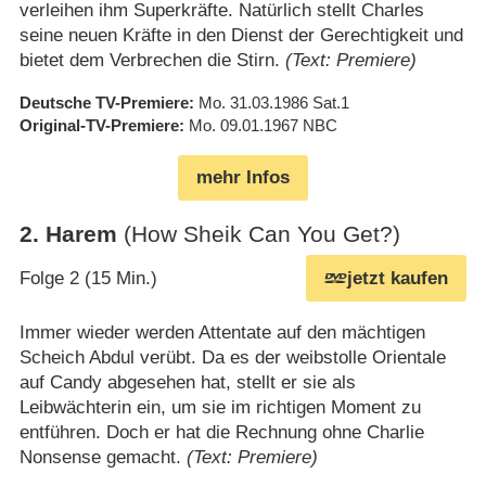
verleihen ihm Superkräfte. Natürlich stellt Charles
seine neuen Kräfte in den Dienst der Gerechtigkeit und
bietet dem Verbrechen die Stirn.
(Text: Premiere)
Deutsche TV-Premiere
Mo. 31.03.1986
Sat.1
Original-TV-Premiere
Mo. 09.01.1967
NBC
mehr Infos
2
.
Harem
(How Sheik Can You Get?)
Folge 2 (15 Min.)
jetzt kaufen
Immer wieder werden Attentate auf den mächtigen
Scheich Abdul verübt. Da es der weibstolle Orientale
auf Candy abgesehen hat, stellt er sie als
Leibwächterin ein, um sie im richtigen Moment zu
entführen. Doch er hat die Rechnung ohne Charlie
Nonsense gemacht.
(Text: Premiere)