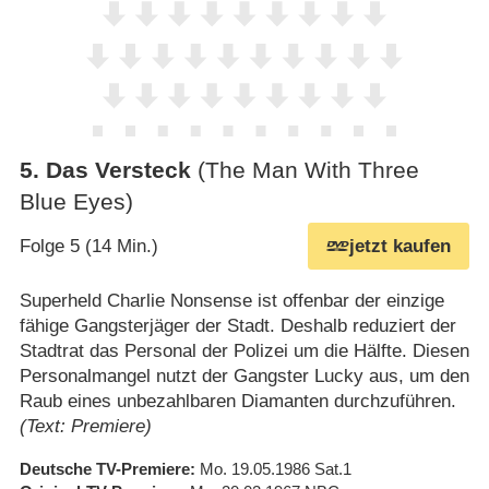
5
.
Das Versteck
(The Man With Three
Blue Eyes)
Folge 5 (14 Min.)
jetzt kaufen
Superheld Charlie Nonsense ist offenbar der einzige
fähige Gangsterjäger der Stadt. Deshalb reduziert der
Stadtrat das Personal der Polizei um die Hälfte. Diesen
Personalmangel nutzt der Gangster Lucky aus, um den
Raub eines unbezahlbaren Diamanten durchzuführen.
(Text: Premiere)
Deutsche TV-Premiere
Mo. 19.05.1986
Sat.1