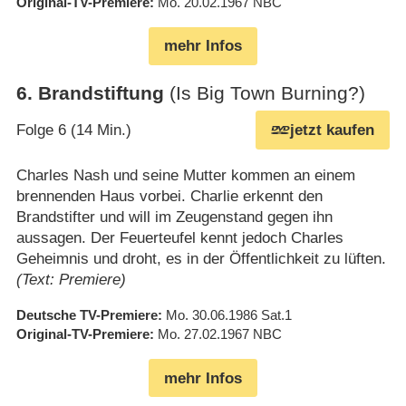
Original-TV-Premiere
Mo. 20.02.1967
NBC
mehr Infos
6
.
Brandstiftung
(Is Big Town Burning?)
Folge 6 (14 Min.)
jetzt kaufen
Charles Nash und seine Mutter kommen an einem
brennenden Haus vorbei. Charlie erkennt den
Brandstifter und will im Zeugenstand gegen ihn
aussagen. Der Feuerteufel kennt jedoch Charles
Geheimnis und droht, es in der Öffentlichkeit zu lüften.
(Text: Premiere)
Deutsche TV-Premiere
Mo. 30.06.1986
Sat.1
Original-TV-Premiere
Mo. 27.02.1967
NBC
mehr Infos