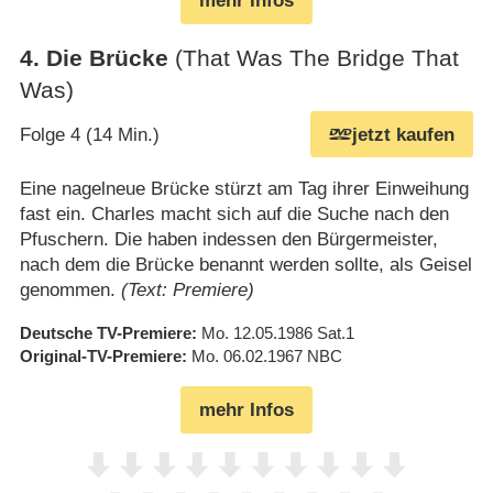
mehr Infos
4
.
Die Brücke
(That Was The Bridge That
Was)
Folge 4 (14 Min.)
jetzt kaufen
Eine nagelneue Brücke stürzt am Tag ihrer Einweihung
fast ein. Charles macht sich auf die Suche nach den
Pfuschern. Die haben indessen den Bürgermeister,
nach dem die Brücke benannt werden sollte, als Geisel
genommen.
(Text: Premiere)
Deutsche TV-Premiere
Mo. 12.05.1986
Sat.1
Original-TV-Premiere
Mo. 06.02.1967
NBC
mehr Infos