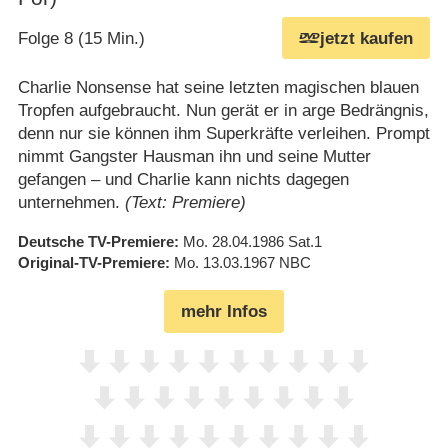
Folge 8 (15 Min.)
jetzt kaufen
Charlie Nonsense hat seine letzten magischen blauen
Tropfen aufgebraucht. Nun gerät er in arge Bedrängnis,
denn nur sie können ihm Superkräfte verleihen. Prompt
nimmt Gangster Hausman ihn und seine Mutter
gefangen – und Charlie kann nichts dagegen
unternehmen.
(Text: Premiere)
Deutsche TV-Premiere
Mo. 28.04.1986
Sat.1
Original-TV-Premiere
Mo. 13.03.1967
NBC
mehr Infos