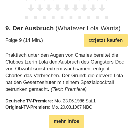
9
.
Der Ausbruch
(Whatever Lola Wants)
Folge 9 (14 Min.)
jetzt kaufen
Praktisch unter den Augen von Charles bereitet die
Clubbesitzerin Lola den Ausbruch des Gangsters Doc
vor. Obwohl sonst extrem wachsamen, entgeht
Charles das Verbrechen. Der Grund: die clevere Lola
hat den Gesetzeshüter mit einem Spezialcocktail
betrunken gemacht.
(Text: Premiere)
Deutsche TV-Premiere
Mo. 23.06.1986
Sat.1
Original-TV-Premiere
Mo. 20.03.1967
NBC
mehr Infos