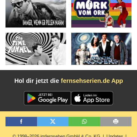
Hol dir jetzt die
fernsehserien.de App
© 1998–2026 imfernsehen GmbH & Co. KG
Updates