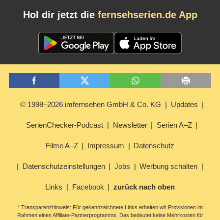
Hol dir jetzt die
fernsehserien.de App
© 1998–2026 imfernsehen GmbH & Co. KG
Updates
SerienChecker-Podcast
Newsletter
Serien A–Z
Filme A–Z
Impressum
Datenschutz
Datenschutzeinstellungen
Jobs
Werbung schalten
Links
Facebook
zurück nach oben
* Transparenzhinweis: Für gekennzeichnete Links erhalten wir Provisionen im
Rahmen eines Affiliate-Partnerprogramms. Das bedeutet keine Mehrkosten für