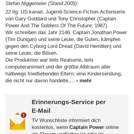
Stefan Niggemeier (Stand 2005):
22 tlg. US kanad. Jugend-Science-Fiction-Actionserie
von Gary Goddard und Tony Christopher (Captain
Power And The Soldiers Of The Future; 1987).
Wir schreiben das Jahr 2146. Captain Jonathan Power
(Tim Dunigan) und seine Leute, die Guten, kämpfen
gegen den Cyborg Lord Dread (David Hemblen) und
seine Leute, die Bösen.
Die Produktion war teils Realserie, teils
computeranimiert und der größte Albtraum aller
halbwegs friedliebenden Eltern: eine Kindersendung,
die nicht nur davon handelte,
Erinnerungs-Service per
E-Mail
TV Wunschliste informiert dich
kostenlos, wenn
Captain Power
online