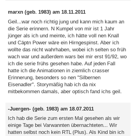
marxn
(geb. 1983) am
18.11.2011
Geil...war noch richtig jung und kann mich kaum an
die Serie erinnern. N Kumpel von mir ist 1 Jahr
jünger als ich und meinte, ich hätte voll nen Knall
und Cäptn Power wäre ein Hirngespinst. Aber ich
wollte das nicht wahrhaben, wobei ich selten so früh
wach war und außerdem wars bei mir erst 91/92, wo
ich die serie frühs gesehen habe. Auf jeden Fall
hatte ich die Animationen in ziemlich crasser
Erinnerung, besonders so nen "Silbernen
Eisenadler". Storymäßig hab ich da nix
mitbekommen damals, aber optisch fand ichs geil.
-Juergen-
(geb. 1983) am
18.07.2011
Ich hab die Serie zum ersten Mal gesehen als wir
einige Tage bei Varwannten übernachteten... Wir
hatten selbst noch kein RTL (Plus). Als Kind bin ich