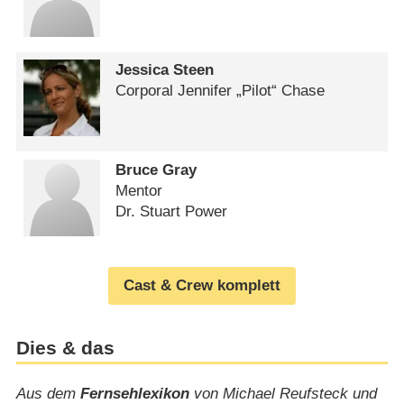
Jessica Steen
Corporal Jennifer „Pilot“ Chase
Bruce Gray
Mentor
Dr. Stuart Power
Cast & Crew komplett
Dies & das
Aus dem
Fernsehlexikon
von Michael Reufsteck und