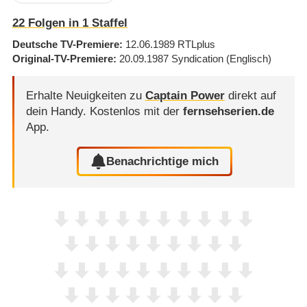
22
Folgen in
1
Staffel
Deutsche TV-Premiere
12.06.1989
RTLplus
Original-TV-Premiere
20.09.1987
Syndication
(Englisch)
Erhalte Neuigkeiten zu
Captain Power
direkt auf
dein Handy.
Kostenlos mit der
fernsehserien.de
App.
Benachrichtige mich