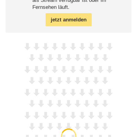
als Stream verfügbar ist oder im
Fernsehen läuft.
jetzt anmelden