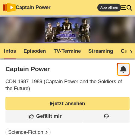
Captain Power
App öffnen
Infos
Episoden
TV-Termine
Streaming
Cast
Captain Power
CDN
1987–1989 (
Captain Power and the Soldiers of
the Future
)
jetzt ansehen
Science-Fiction