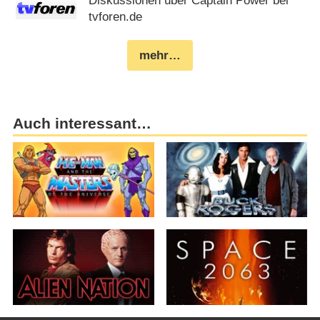
Diskussionen über Captain Power bei
tvforen.de
mehr…
Auch interessant…