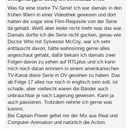
Was für eine starke TV-Serie! Ich war damals in den
frühen 90ern in einer Videothek gewesen und dort
hatten die sogar eine Film-Requisite von der Serie
da gehabt. Weiß aber leider nicht mehr was das war.
Damals durfte ich die Serie nicht gucken, genau wie
Doctor Who mit Sylvester McCoy, war ich sehr
enttäuscht davon, hätte wahnsinnig gerne alles
angeschaut gehabt, dafür bekam ich damals zwei
Folgen davon zu sehen auf RTLplus und ich kann
mich noch daran erinnern in einem amerikanischen
TV-Kanal diese Serie in OV gesehen zu haben. Das
ab Folge 17 alles nur noch in englisch sein soll, ist
schade, aber vielleicht waren die Bänder auch
unbrauchbar je nach Lagerung gewesen. Kann ja
auch passieren. Trotzdem nehme ich gerne was
kommt.
Bei Captain Power gefiel mir der Mix aus Real und
Computer-Animation und natürlich die Action.