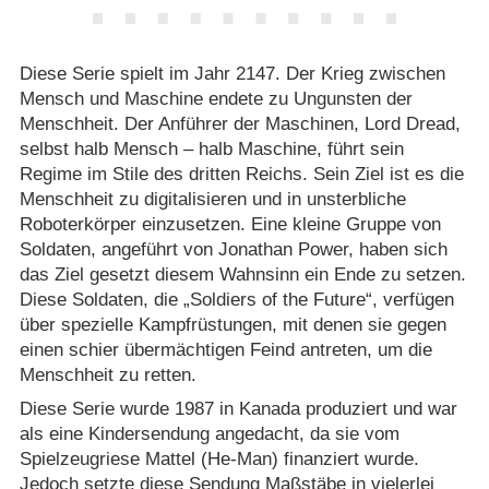
Diese Serie spielt im Jahr 2147. Der Krieg zwischen
Mensch und Maschine endete zu Ungunsten der
Menschheit. Der Anführer der Maschinen, Lord Dread,
selbst halb Mensch – halb Maschine, führt sein
Regime im Stile des dritten Reichs. Sein Ziel ist es die
Menschheit zu digitalisieren und in unsterbliche
Roboterkörper einzusetzen. Eine kleine Gruppe von
Soldaten, angeführt von Jonathan Power, haben sich
das Ziel gesetzt diesem Wahnsinn ein Ende zu setzen.
Diese Soldaten, die „Soldiers of the Future“, verfügen
über spezielle Kampfrüstungen, mit denen sie gegen
einen schier übermächtigen Feind antreten, um die
Menschheit zu retten.
Diese Serie wurde 1987 in Kanada produziert und war
als eine Kindersendung angedacht, da sie vom
Spielzeugriese Mattel (He-Man) finanziert wurde.
Jedoch setzte diese Sendung Maßstäbe in vielerlei